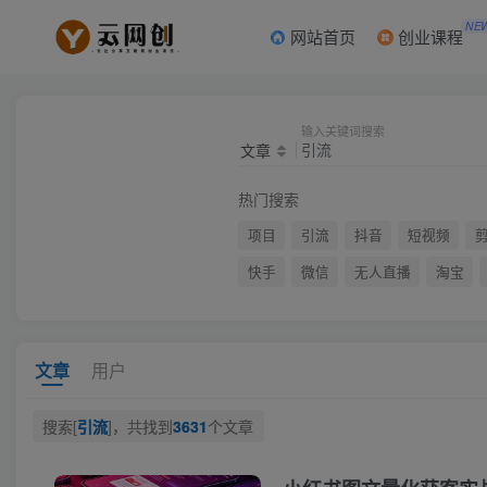
NE
网站首页
创业课程
输入关键词搜索
文章
热门搜索
项目
引流
抖音
短视频
快手
微信
无人直播
淘宝
文章
用户
搜索[
引流
]，共找到
3631
个文章