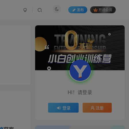
发布
开通会员
HI！请登录
登录
注册