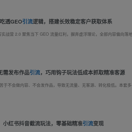
：吃透GEO
引流
逻辑，搭建长效稳定客户获取体系
无需发布作品
引流
，巧用钩子玩法低成本抓取精准客源
：小红书抖音截流玩法，零基础精准
引流
变现