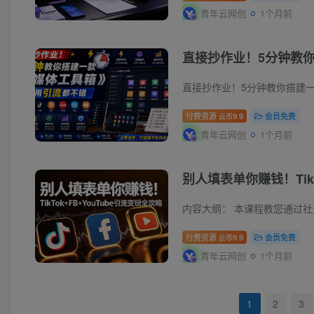
青年云网创
1个月前
直接抄作业！5分钟教
直接抄作业！5分钟教你搭建
付费资源
9.9
会员免费
云币
青年云网创
1个月前
别人填表单你赚钱！TikTo
付费资源
9.9
会员免费
云币
青年云网创
1个月前
1
2
3