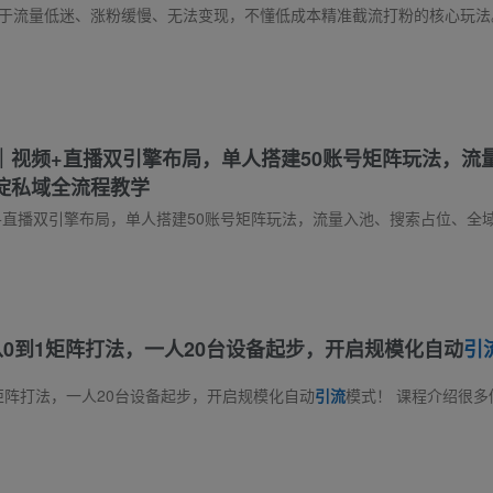
｜视频+直播双引擎布局，单人搭建50账号矩阵玩法，流
淀私域全流程教学
+直播双引擎布局，单人搭建50账号矩阵玩法，流量入池、搜索占位、全
0到1矩阵打法，一人20台设备起步，开启规模化自动
引
矩阵打法，一人20台设备起步，开启规模化自动
引流
模式！ 课程介绍很多做项目、做私域、做引流的创业者，最大痛点永远是：流量太少、获客