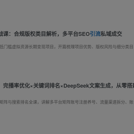
战课：合规版权类目解析，多平台SEO
引流
私域成交
完播率优化×关键词排名×DeepSeek文案生成，从零