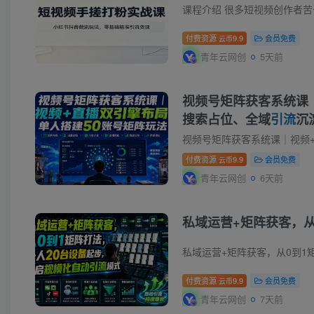
付费资源
9.9
会员免费
云币
青年云网创
5天前
视频号矩阵获客系统课
搜索占位、全域
引流
沉
视频号矩阵获客系统课｜视频
付费资源
9.9
会员免费
云币
青年云网创
6天前
私域运营+矩阵获客，从
私域运营+矩阵获客，从0到1
付费资源
9.9
会员免费
云币
青年云网创
7天前