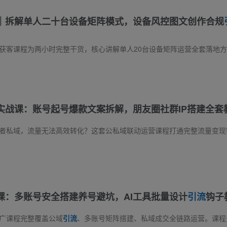
｜拆解单人二十台设备矩阵模式，设备风控图文创作合规
实战课：账号起号爆款文案拆解，朋友圈社群IP搭建全套
课：多账号安全搭建养号避坑，AI工具批量设计
引流
钩子
推广课程完整覆盖公域
引流
、多账号矩阵搭建、私域成交全链路运营。课程先区分公域与私域流量价值，讲解三类私域账号布局、设备卡品准备、合规养号与