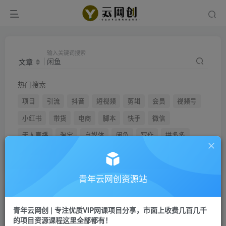
输入关键词搜索
文章
热门搜索
项目
引流
抖音
短视频
剪辑
会员
视频号
小红书
带货
电商
脚本
快手
微信
无人直播
淘宝
自媒体
闲鱼
写作
拼多多
头条
青年云网创资源站
文章
用户
青年云网创 | 专注优质VIP网课项目分享，市面上收费几百几千
的项目资源课程这里全部都有！
搜索[
闲鱼
]，共找到
596
个文章