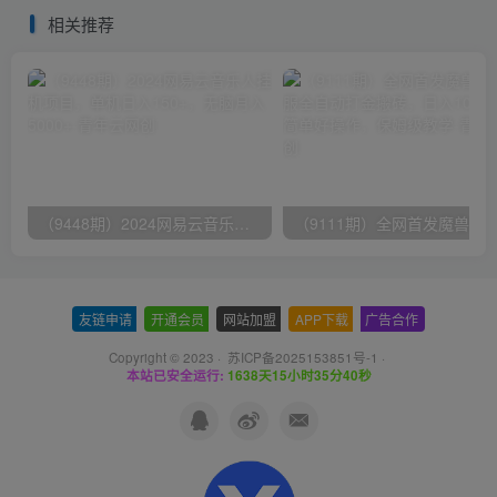
粉100+
相关推荐
（9448期）2024网易云音乐人挂机项目，单机日入150+，无脑月入5000+
友链申请
-
开通会员
-
网站加盟
-
APP下载
-
广告合作
Copyright © 2023 ·
苏ICP备2025153851号-1
·
本站已安全运行:
1638天15小时35分40秒