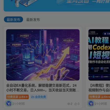
最新发布
最新发布
全自动EA量化系统，解锁稳健交易新范式，24
【AI教程】使
小时不断交易，日入500+，当天收益当天到账，
视频制作与自
无需熬夜盯盘，解放双手，时间自由【揭秘】
付费资源
9.9
会员免费
付费资源
9.9
云币
云币
21小时前
21小时前
2
0