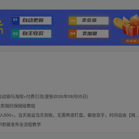
与淘短+付费引流(更新2026年08月05日)
动化剪辑的保姆级教程
500+，当天收益当天到账，无需熬夜盯盘，解放双手，时间自由【揭秘】
PR剪辑发布全流程教学