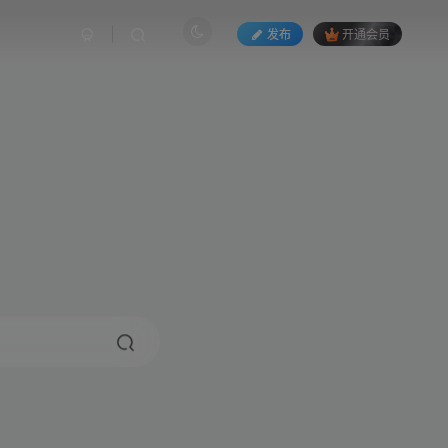
发布
开通会员