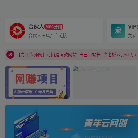
合伙人
VI
90%分佣
【青年云资源网】开通会员全站资料免费学习+减少信息差+降
合伙人专属推广链接
免费
【青年资源网】可搭建同款网站+自己当站长+当老板+月入5万+
【青年云资源网】开通会员全站资料免费学习+减少信息差+降
【青年资源网】可搭建同款网站+自己当站长+当老板+月入5万+