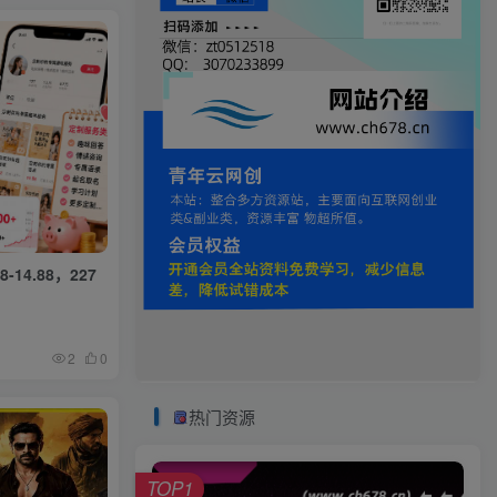
14.88，227
2
0
热门资源
TOP1