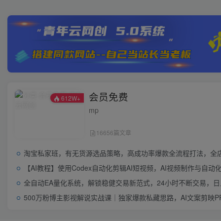
会员免费
612W+
mp
16656篇文章
淘宝私家班，有无货源选品策略，高成功率爆款全流程打法，全店动销
【AI教程】使用Codex自动化剪辑AI短视频，AI视频制作与自
全自动EA量化系统，解锁稳健交易新范式，24小时不断交易，日入
500万粉博主影视解说实战课｜独家爆款私藏思路，AI文案剪映