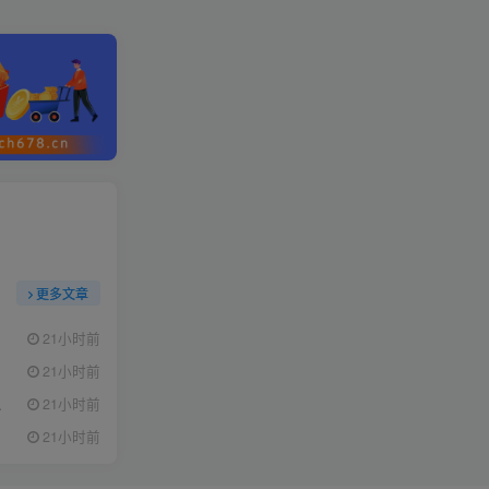
更多文章
21小时前
21小时前
21小时前
21小时前