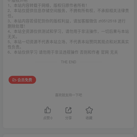
©
版权声明
1、本站内容转载于网络，版权归原作者所有！
2、本站仅提供信息存储空间服务，不拥有所有权，不承担相关法律责
任。
3、本站内容若侵犯到你的版权利益，请加客服微信 zt0512518 进行
删除处理！
4、本站全资源仅供测试和学习，请勿用于非法操作，一切后果与本站
无关。
5、本站一切资源不代表本站立场，不代表本站赞同其观点和对其真实
性负责。
6、本站仅供学习 请勿用于非法违规操作 否则和作者 官网 无关
THE END
会员免费
喜欢就支持一下吧
点赞
0
分享
收藏