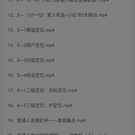
12、2—（10～12）素人机会+小红书3大缺点.mp4
13、3—1赛道定位.mp4
14、3—2用户定位.mp4
15、3—3内容定位.mp4
16、3—4商业定位.mp4
17、4—1二级定位：对标定位.mp4
18、4—2三级定位：IP定位.mp4
19、普通人逆袭杠杆——拿捏痛点.mp4