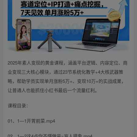
2025年素人变现的黄金课程，涵盖平台逻辑、内容定位、商
业变现三大核心模块，通过23节系统化教学+4大核武器策
略，帮助学员实现单月涨粉5万+、变现10万+的实战成果，
让普通人也能抓住小红书最后一个流量红利。
课程目录：
01、1—1开胃前菜.mp4
02、1—2这4点你不懂做号=盲人摸象.mp4