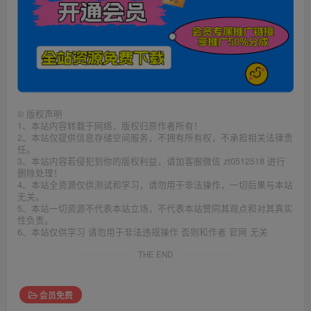
©
版权声明
1、本站内容转载于网络，版权归原作者所有！
2、本站仅提供信息存储空间服务，不拥有所有权，不承担相关法律责
任。
3、本站内容若侵犯到你的版权利益，请加客服微信 zt0512518 进行
删除处理！
4、本站全资源仅供测试和学习，请勿用于非法操作，一切后果与本站
无关。
5、本站一切资源不代表本站立场，不代表本站赞同其观点和对其真实
性负责。
6、本站仅供学习 请勿用于非法违规操作 否则和作者 官网 无关
THE END
会员免费