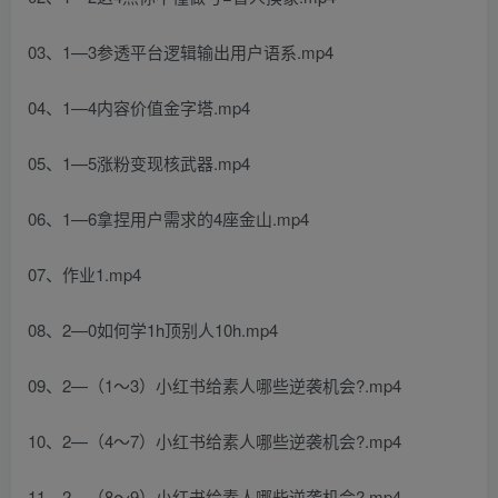
03、1—3参透平台逻辑输出用户语系.mp4
04、1—4内容价值金字塔.mp4
05、1—5涨粉变现核武器.mp4
06、1—6拿捏用户需求的4座金山.mp4
07、作业1.mp4
08、2—0如何学1h顶别人10h.mp4
09、2—（1～3）小红书给素人哪些逆袭机会?.mp4
10、2—（4～7）小红书给素人哪些逆袭机会?.mp4
11、2—（8～9）小红书给素人哪些逆袭机会?.mp4