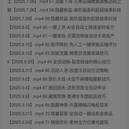
上【2025.7.26】.mp4 57.流量下滑-万单店铺数据调整必经之
路【2025.7.26】.mp4 58.隐藏权益-高阶版盈利起链接黑科技
【2025.7.29】.mp4 59.隐藏权益-高阶版盈利起链接黑科技
【2025.8.6】.mp4 60.一键上货-AI全自动上链接省时省力
【2025.8.6】.mp4 61.一键高投-无需改链接自动卡高投产
【2025.8.10】.mp4 62.差评降权-免人工一键举报店铺评分
【2025.8.12】.mp4 63.突破流量-跨类目流量渠道技巧
5【2025.8.25】.mp4 64.全店动销-裂变链接的核心技巧
【2025.8.31】.mp4 65.活动入池-加速冷启动引流策略
【2025.9.2】.mp4 66.原价大促-大促不掉横幅最新技巧
【2025.9.4】.mp4 67.挽回损失-流失货款全自动申诉
【2025.9.8】.mp4 68.藏围思路-直通车车图起店技巧
【2025.9.19】.mp4 69.隐藏神券-外露横幅闪电标双享
【2025.9.21】.mp4 70.增量裂变-全自动一键出机会商品
【2025.9.24】.mp4 71.链接优化-素材全方位曝光腿现