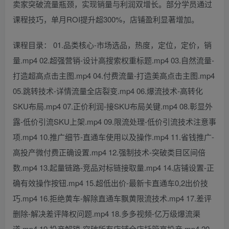
卖家突破流量瓶颈，实现销量与利润双增长。部分学员通过
课程技巧，单月ROI提升超300%，店铺盈利显著增加。
课程目录： 01.品类核心-市场选品，热度，定位，定价，销
量.mp4 02.超强营销-设计高搜索权重标题.mp4 03.自然流量-
打造超高点击主图.mp4 04.付费流量-打造美高点击主图.mp4
05.跳转技术-详情流量全店裂变.mp4 06.爆流技术-高转化
SKU布局.mp4 07.正价利润-接SKU布局关键.mp4 08.彰显外
露-低价引流SKU上架.mp4 09.限流处理-低价引流技术注意事
项.mp4 10.推广细节-直通车使用以及操作.mp4 11.省钱推广-
高投产微付费正确设置.mp4 12.强制技术-突破类目区间倍
数.mp4 13.起量链路-竞品对标链接取量.mp4 14.店铺设置-正
确有效操作按钮.mp4 15.超低出价-最新卡直通车0,2出价技
巧.mp4 16.拒绝黄车-解除直通车飘黄限流技术.mp4 17.差评
删除-解决差评降权问题.mp4 18.多多视频-亿万级爆流渠
道.mp4 19.投产解锁-突破所有店铺全店托管高投产.mp4 20.