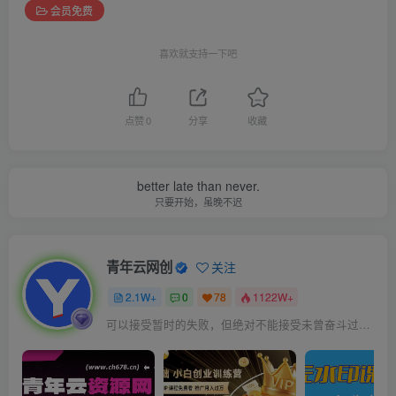
会员免费
喜欢就支持一下吧
点赞
0
分享
收藏
better late than never.
只要开始，虽晚不迟
青年云网创
关注
2.1W+
0
78
1122W+
可以接受暂时的失败，但绝对不能接受未曾奋斗过的自己