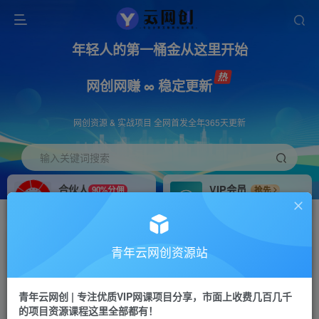
年轻人的第一桶金从这里开始
网创网赚 ∞ 稳定更新
网创资源 & 实战项目 全网首发全年365天更新
输入关键词搜索
合伙人
VIP会员
90%分佣
抢先
合伙人专属推广链接
免费下载全站资源
招募站长
APP下载
推荐
GO
青年云网创资源站
搭建同款网站，自己当老板
浏览器打开下载app
首页
创业课程
会员免费
正文
青年云网创 | 专注优质VIP网课项目分享，市面上收费几百几千
的项目资源课程这里全部都有！