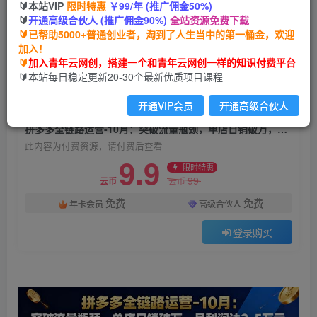
🔰本站VIP
限时特惠
￥99/年 (推广佣金50%)
拼多多全链路运营-10月：突破流量瓶颈，单店日
🔰
开通高级合伙人 (推广佣金90%)
全站资源免费下载
销破万，月利润达3-5万元
🔰已帮助5000+普通创业者，淘到了人生当中的第一桶金，欢迎
加入！
青年云网创
关注
私信
🔰
加入青年云网创，搭建一个和青年云网创一样的知识付费平台
9个月前发布
🔰本站每日稳定更新20-30个最新优质项目课程
8
0
开通VIP会员
开通高级合伙人
付费资源
拼多多全链路运营-10月：突破流量瓶颈，单店日销破万，月利润达3-5万元
此内容为付费资源，请付费后查看
9.9
限时特惠
99
云币
云币
免费
免费
年卡会员
高级合伙人
登录购买