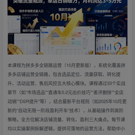
本课程为拼多多全链路运营（10月更新版），系统化覆盖拼
多多店铺运营全链路，包含选品定位、流量获取、转化提
升、活动运营、售后风控五大核心模块。课程通过33个实战
章节（如“市场选品”“直通车0.2元出价技巧”“差评删除”“全店
动销”“DSR提升”等），结合最新平台规则（如2025年10月更
新的“自动无限一阶段盈利开车”技术），从基础操作到高阶
策略，全方位解决店铺流量、转化、盈利三大痛点。每节课
均以实操案例拆解逻辑，提供可落地的运营方法，帮助中小