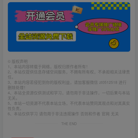
©
版权声明
1、本站内容转载于网络，版权归原作者所有！
2、本站仅提供信息存储空间服务，不拥有所有权，不承担相关法律责
任。
3、本站内容若侵犯到你的版权利益，请加客服微信 zt0512518 进行
删除处理！
4、本站全资源仅供测试和学习，请勿用于非法操作，一切后果与本站
无关。
5、本站一切资源不代表本站立场，不代表本站赞同其观点和对其真实
性负责。
6、本站仅供学习 请勿用于非法违规操作 否则和作者 官网 无关
THE END