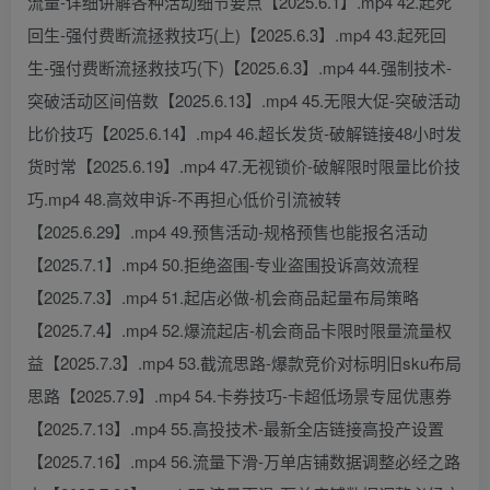
流量-详细讲解各种活动细节要点【2025.6.1】.mp4 42.起死
回生-强付费断流拯救技巧(上)【2025.6.3】.mp4 43.起死回
生-强付费断流拯救技巧(下)【2025.6.3】.mp4 44.强制技术-
突破活动区间倍数【2025.6.13】.mp4 45.无限大促-突破活动
比价技巧【2025.6.14】.mp4 46.超长发货-破解链接48小时发
货时常【2025.6.19】.mp4 47.无视锁价-破解限时限量比价技
巧.mp4 48.高效申诉-不再担心低价引流被转
【2025.6.29】.mp4 49.预售活动-规格预售也能报名活动
【2025.7.1】.mp4 50.拒绝盗围-专业盗围投诉高效流程
【2025.7.3】.mp4 51.起店必做-机会商品起量布局策略
【2025.7.4】.mp4 52.爆流起店-机会商品卡限时限量流量权
益【2025.7.3】.mp4 53.截流思路-爆款竞价对标明旧sku布局
思路【2025.7.9】.mp4 54.卡券技巧-卡超低场景专屈优惠券
【2025.7.13】.mp4 55.高投技术-最新全店链接高投产设置
【2025.7.16】.mp4 56.流量下滑-万单店铺数据调整必经之路