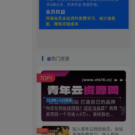
热门资源
TOP1
12.2W+人已阅读
你还在到处找项目？还在当韭菜？我靠
卖项目一个月收入5万+，曾经我也...
加入青年云网创会员，全站
TOP2
资源免费学习。加入高级合