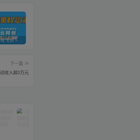
全网VIP课程 无损下载~
加盟青年云网创，搭建同款项目资源站，实现日入2000+
【站长运营资料】无水印课程资源
下一篇
被动收入超3万元