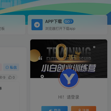
APP下载
GO
老板
浏览器打开下载app
私信
9
0
单
HI！请登录
登录
注册