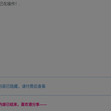
己在操作！.
内容已隐藏，请付费后查看
本页内容已结束，喜欢请分享------