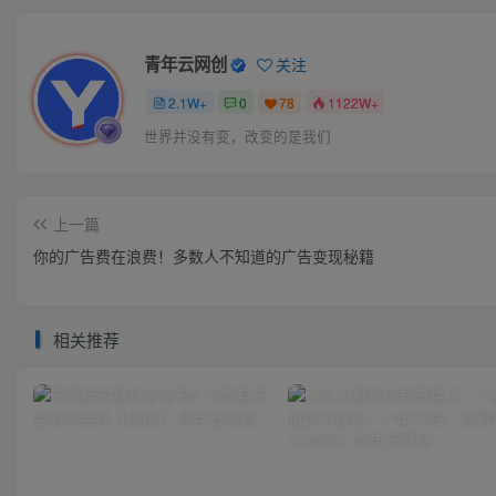
青年云网创
关注
2.1W+
0
78
1122W+
世界并没有变，改变的是我们
上一篇
你的广告费在浪费！多数人不知道的广告变现秘籍
相关推荐