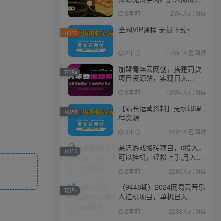
伙人，推广日入1000+
3年前
2W+人已阅读
全网VIP课程 无损下载~
TOP3
2年前
1.7W+人已阅读
加盟青年云网创，搭建同款
TOP4
项目资源站，实现日入
2000+
3年前
1.3W+人已阅读
【站长运营资料】无水印课
TOP5
程资源
3年前
2821人已阅读
某讯游戏搬砖项目，0投入，
TOP6
可以挂机，轻松上手,月入
3000+上不封顶
2年前
2269人已阅读
（9448期）2024网易云音乐
TOP7
人挂机项目，单机日入
150+，无脑月入5000+
2年前
2238人已阅读