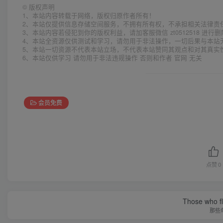
©
版权声明
1、本站内容转载于网络，版权归原作者所有！
2、本站仅提供信息存储空间服务，不拥有所有权，不承担相关法律责
3、本站内容若侵犯到你的版权利益，请加客服微信 zt0512518 进行
4、本站全资源仅供测试和学习，请勿用于非法操作，一切后果与本站
5、本站一切资源不代表本站立场，不代表本站赞同其观点和对其真实
6、本站仅供学习 请勿用于非法违规操作 否则和作者 官网 无关
会员免费
点赞
0
Those who fl
那些