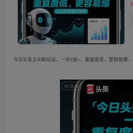
今日头条之AI新玩法，一天3张+，重复度低，更容易爆