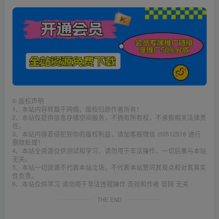
©
版权声明
1、本站内容转载于网络，版权归原作者所有！
2、本站仅提供信息存储空间服务，不拥有所有权，不承担相关法律责
任。
3、本站内容若侵犯到你的版权利益，请加客服微信 zt0512518 进行
删除处理！
4、本站全资源仅供测试和学习，请勿用于非法操作，一切后果与本站
无关。
5、本站一切资源不代表本站立场，不代表本站赞同其观点和对其真实
性负责。
6、本站仅供学习 请勿用于非法违规操作 否则和作者 官网 无关
THE END