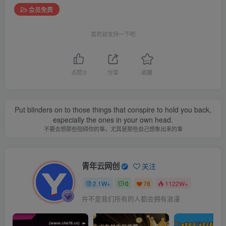
会员免费
喜欢就支持一下吧
点赞
0
分享
收藏
Put blinders on to those things that conspire to hold you back,
especially the ones in your own head.
不要去想那些阻碍你的事，尤其是那些自己想象出来的事
青年云网创
关注
2.1W+
0
78
1122W+
并不是我们所有的人都会拥有浪漫