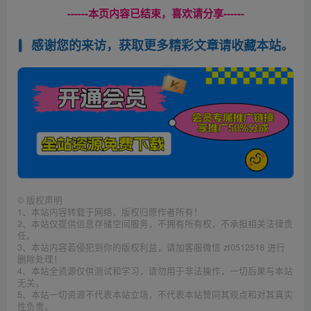
------本页内容已结束，喜欢请分享------
感谢您的来访，获取更多精彩文章请收藏本站。
©
版权声明
1、本站内容转载于网络，版权归原作者所有！
2、本站仅提供信息存储空间服务，不拥有所有权，不承担相关法律责
任。
3、本站内容若侵犯到你的版权利益，请加客服微信 zt0512518 进行
删除处理！
4、本站全资源仅供测试和学习，请勿用于非法操作，一切后果与本站
无关。
5、本站一切资源不代表本站立场，不代表本站赞同其观点和对其真实
性负责。