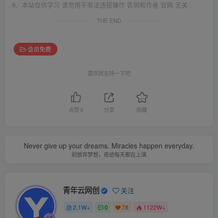
6、本站仅供学习 请勿用于非法违规操作 否则和作者 官网 无关
THE END
会员免费
喜欢就支持一下吧
点赞
0
分享
收藏
Never give up your dreams. Miracles happen everyday.
别放弃梦想，奇迹每天都在上演
青年云网创
关注
2.1W+
0
78
1122W+