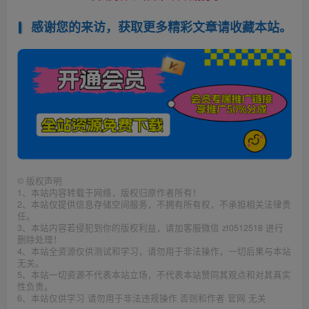
感谢您的来访，获取更多精彩文章请收藏本站。
©
版权声明
1、本站内容转载于网络，版权归原作者所有！
2、本站仅提供信息存储空间服务，不拥有所有权，不承担相关法律责
任。
3、本站内容若侵犯到你的版权利益，请加客服微信 zt0512518 进行
删除处理！
4、本站全资源仅供测试和学习，请勿用于非法操作，一切后果与本站
无关。
5、本站一切资源不代表本站立场，不代表本站赞同其观点和对其真实
性负责。
6、本站仅供学习 请勿用于非法违规操作 否则和作者 官网 无关