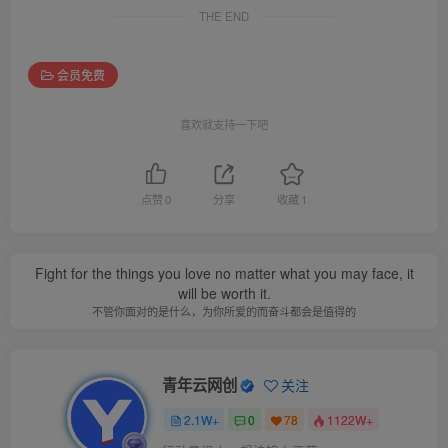
THE END
会员免费
喜欢就支持一下吧
点赞
0
分享
收藏
1
Fight for the things you love no matter what you may face, it
will be worth it.
不管你面对的是什么，为你所爱的而奋斗都会是值得的
青年云网创
关注
2.1W+
0
78
1122W+