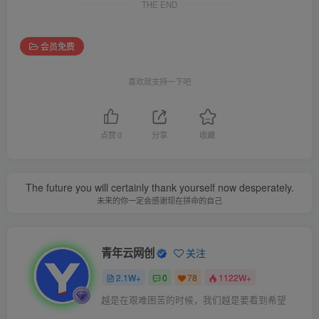
THE END
会员免费
喜欢就支持一下吧
点赞
0
分享
收藏
The future you will certainly thank yourself now desperately.
未来的你一定会感谢现在拼命的自己
青年云网创
关注
2.1W+
0
78
1122W+
越是在艰难困苦的时候，我们越是要看到希望