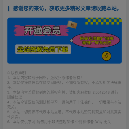
感谢您的来访，获取更多精彩文章请收藏本站。
©
版权声明
1、本站内容转载于网络，版权归原作者所有！
2、本站仅提供信息存储空间服务，不拥有所有权，不承担相关法律责
任。
3、本站内容若侵犯到你的版权利益，请加客服微信 zt0512518 进行
删除处理！
4、本站全资源仅供测试和学习，请勿用于非法操作，一切后果与本站
无关。
5、本站一切资源不代表本站立场，不代表本站赞同其观点和对其真实
性负责。
6、本站仅供学习 请勿用于非法违规操作 否则和作者 官网 无关