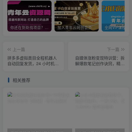
你还在到处找项目？还在当韭菜？我靠卖项目一个月收入5万+，曾经我也是个失败者。
加入青年云网创会员，全站资源免费学习。加入高级合伙人，推广日入1000+
上一篇
下一篇
拼多多虚拟类目全程机器人
自媒体涨粉变现特训营：拆
自动回复发货，24 小时机器
解爆款笔记创作诀窍，精通
人运营，做好轻松月入 1-
Vlog摄制与朋友圈美工高效
5W
引流获客
相关推荐