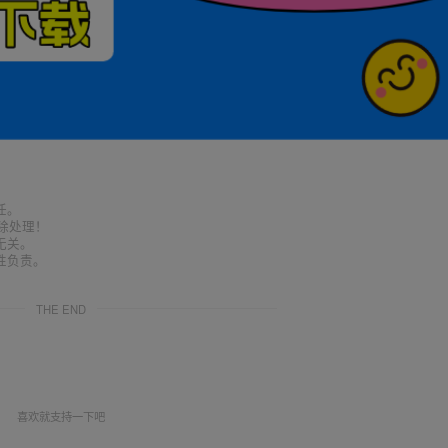
任。
删除处理！
无关。
性负责。
THE END
喜欢就支持一下吧