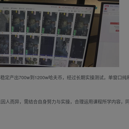
日稳定产出700w到1200w哈夫币，经过长期实操测试，单窗口
果因人而异，需结合自身努力与实操，合理运用课程所学内容，