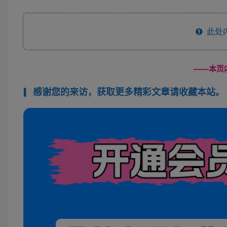
此处
------
感谢您的来访，获取更多精彩文章请收藏本站。