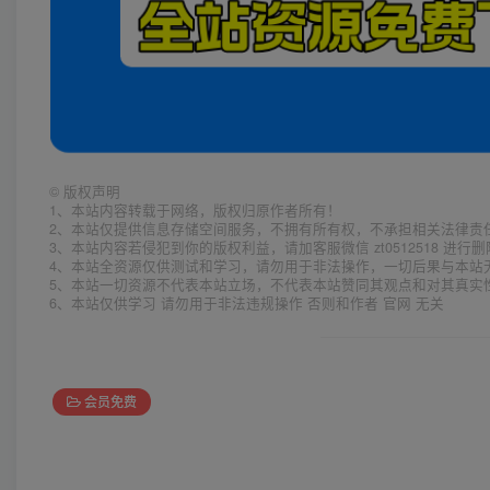
©
版权声明
1、本站内容转载于网络，版权归原作者所有！
2、本站仅提供信息存储空间服务，不拥有所有权，不承担相关法律责
3、本站内容若侵犯到你的版权利益，请加客服微信 zt0512518 进行
4、本站全资源仅供测试和学习，请勿用于非法操作，一切后果与本站
5、本站一切资源不代表本站立场，不代表本站赞同其观点和对其真实
6、本站仅供学习 请勿用于非法违规操作 否则和作者 官网 无关
会员免费