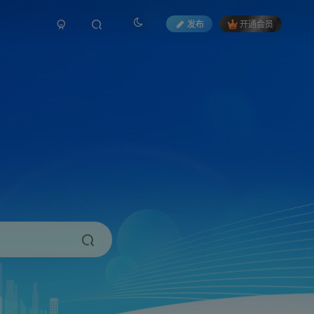
发布
开通会员