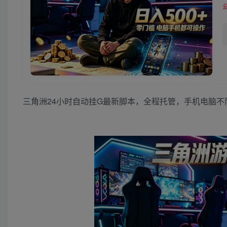
三角洲24小时自动挂G最新脚本，全程托管，手机电脑不限