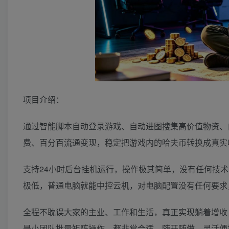
项目介绍：
通过智能脚本自动登录游戏、自动进图搜集高价值物资、
费、百分百流通变现，稳定把游戏内的哈夫币转换成真实
支持24小时后台挂机运行，操作极其简单，没有任何技
极低，普通电脑就能中控云机，对电脑配置没有任何要求
全程不耽误大家的主业、工作和生活，真正实现躺着增收
是小团队批量矩阵操作，都非常合适，随开随做、灵活便