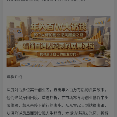
课程介绍
深度对话多位实干创业者，直击年入百万背后的真实故事。
他们也曾身陷困境、遭遇挫折，在市场寒冬与创业低谷中步
履维艰，却从未停下前行的脚步。从从零起步到站稳脚跟，
从深陷逆风局面到实现人生翻盘，本期访谈褪去光环，拆解