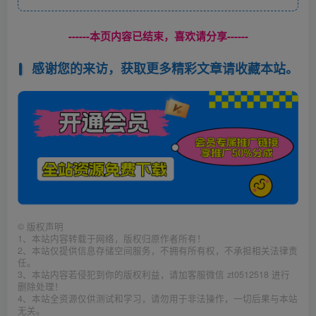
------本页内容已结束，喜欢请分享------
感谢您的来访，获取更多精彩文章请收藏本站。
©
版权声明
1、本站内容转载于网络，版权归原作者所有！
2、本站仅提供信息存储空间服务，不拥有所有权，不承担相关法律责
任。
3、本站内容若侵犯到你的版权利益，请加客服微信 zt0512518 进行
删除处理！
4、本站全资源仅供测试和学习，请勿用于非法操作，一切后果与本站
无关。