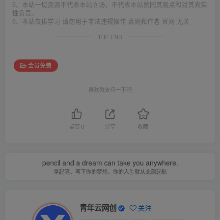
5、本站一切资源不代表本站立场，不代表本站赞同其观点和对其真实
性负责。
6、本站仅供学习 请勿用于非法违规操作 否则和作者 官网 无关
THE END
会员免费
喜欢就支持一下吧
点赞
0
分享
收藏
pencil and a dream can take you anywhere.
拿起笔，写下你的梦想，你的人生就从此刻起航
青年云网创
关注