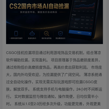
CSGO挂机捡漏项目通过利用游戏饰品交易机制，结合薄凉
软件辅助捡漏，实现盈利。 项目原理基于饰品磨损度差异，
通过抢购低价高磨损度饰品，再高价卖出获取利润。 市场庞
大，国内外均受欢迎，为捡漏提供了广阔空间。 薄凉系统通
过全自动化操作，实现无需实际玩游戏即可捡漏CSGO皮
肤，解放双手。 系统支持手机与电脑操作，24小时不间断运
行。 实时数据监控与微信通知，操作简便，日均仅需半小
时。 系统从1.0至2.0历经多次升级，功能更完善，外观更美