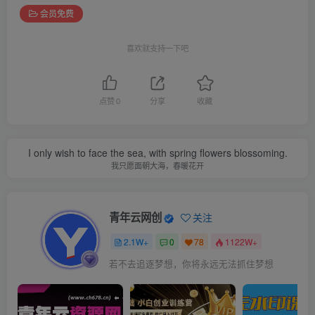
会员免费
喜欢就支持一下吧
点赞
0
分享
收藏
I only wish to face the sea, with spring flowers blossoming.
我只愿面朝大海，春暖花开
青年云网创
关注
2.1W+
0
78
1122W+
若不去追逐梦想，你将永远无法抓住梦想