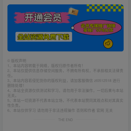
©
版权声明
1、本站内容转载于网络，版权归原作者所有！
2、本站仅提供信息存储空间服务，不拥有所有权，不承担相关法律责
任。
3、本站内容若侵犯到你的版权利益，请加客服微信 zt0512518 进行
删除处理！
4、本站全资源仅供测试和学习，请勿用于非法操作，一切后果与本站
无关。
5、本站一切资源不代表本站立场，不代表本站赞同其观点和对其真实
性负责。
6、本站仅供学习 请勿用于非法违规操作 否则和作者 官网 无关
THE END