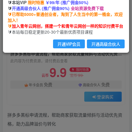
🔰本站VIP
限时特惠
￥99/年 (推广佣金50%)
拼多多黑标申请流程，帮助商家获取流量倾斜与活
🔰
开通高级合伙人 (推广佣金90%)
全站资源免费下载
动优先资格，助力品牌溢价与转化
🔰已帮助5000+普通创业者，淘到了人生当中的第一桶金，欢迎
加入！
青年云网创
关注
私信
🔰
加入青年云网创，搭建一个和青年云网创一样的知识付费平台
32天前发布
🔰本站每日稳定更新20-30个最新优质项目课程
5
0
开通VIP会员
开通高级合伙人
付费资源
拼多多黑标申请流程，帮助商家获取流量倾斜与活动优先资格，助力品牌溢价与转化
此内容为付费资源，请付费后查看
9.9
限时特惠
99
云币
云币
免费
免费
年卡会员
高级合伙人
登录购买
拼多多黑标申请流程，帮助商家获取流量倾斜与活动优先资
格，助力品牌溢价与转化