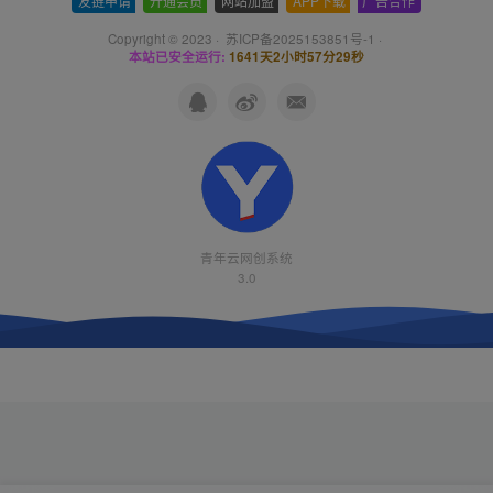
友链申请
-
开通会员
-
网站加盟
-
APP下载
-
广告合作
Copyright © 2023 ·
苏ICP备2025153851号-1
·
本站已安全运行:
1641天2小时57分30秒
青年云网创系统
3.0