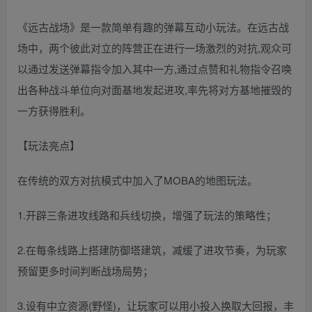
《远古战场》是一款简单有趣的弹幕互动小玩法。在远古战
场中，两个彼此对立的阵营正在进行一场激烈的对抗,观众可
以通过发送弹幕指令加入其中一方,通过点赞和礼物指令召唤
出各种战斗单位向对面基地发起进攻,率先将对方基地摧毁的
一方获得胜利。
【玩法亮点】
在传统的双方对抗模式中加入了MOBA的地图玩法。
1.开辟三条进攻线路和兵线切换，增强了玩法的策略性；
2.在每条线路上搭建防御塔建筑，减缓了进攻节奏，为玩家
预留更多时间判断战场局势；
3.设有中立资源(野怪)，让玩家可以用小投入换取大回报，丰