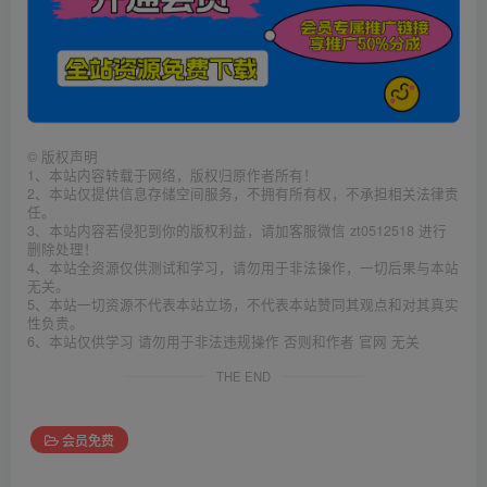
©
版权声明
1、本站内容转载于网络，版权归原作者所有！
2、本站仅提供信息存储空间服务，不拥有所有权，不承担相关法律责
任。
3、本站内容若侵犯到你的版权利益，请加客服微信 zt0512518 进行
删除处理！
4、本站全资源仅供测试和学习，请勿用于非法操作，一切后果与本站
无关。
5、本站一切资源不代表本站立场，不代表本站赞同其观点和对其真实
性负责。
6、本站仅供学习 请勿用于非法违规操作 否则和作者 官网 无关
THE END
会员免费