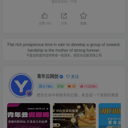
喜欢就支持一下吧
点赞
109
分享
收藏
Flat rich prosperous time in vain to develop a group of coward,
hardship is the mother of strong forever.
平富足的盛世徒然养成一批懦夫，困苦永远是坚强之母
青年云网创
关注
2.1W+
0
78
1122W+
愿你生命中有够多的云翳，来造成一个美丽的黄昏