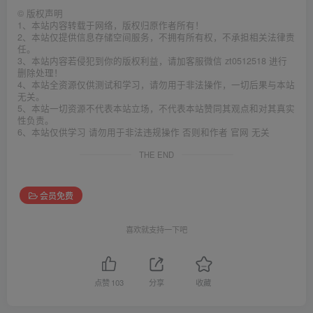
©
版权声明
1、本站内容转载于网络，版权归原作者所有！
2、本站仅提供信息存储空间服务，不拥有所有权，不承担相关法律责
任。
3、本站内容若侵犯到你的版权利益，请加客服微信 zt0512518 进行
删除处理！
4、本站全资源仅供测试和学习，请勿用于非法操作，一切后果与本站
无关。
5、本站一切资源不代表本站立场，不代表本站赞同其观点和对其真实
性负责。
6、本站仅供学习 请勿用于非法违规操作 否则和作者 官网 无关
THE END
会员免费
喜欢就支持一下吧
点赞
103
分享
收藏