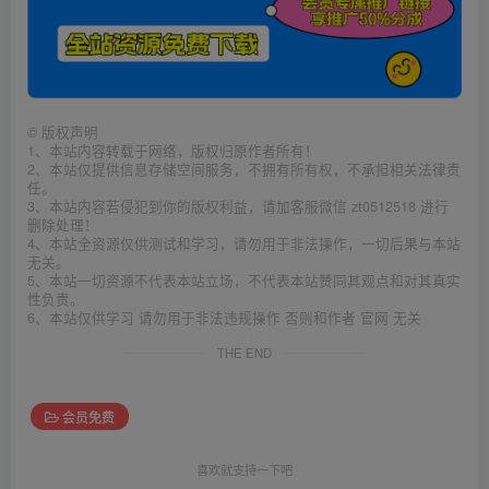
©
版权声明
1、本站内容转载于网络，版权归原作者所有！
2、本站仅提供信息存储空间服务，不拥有所有权，不承担相关法律责
任。
3、本站内容若侵犯到你的版权利益，请加客服微信 zt0512518 进行
删除处理！
4、本站全资源仅供测试和学习，请勿用于非法操作，一切后果与本站
无关。
5、本站一切资源不代表本站立场，不代表本站赞同其观点和对其真实
性负责。
6、本站仅供学习 请勿用于非法违规操作 否则和作者 官网 无关
THE END
会员免费
喜欢就支持一下吧