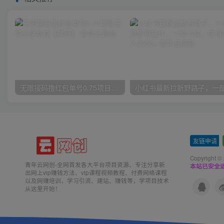
无限接码撸红包单号0.75项目无偿分享给你【揭秘】
友链申请
-
Copyright ©
青年云网创-全网首发各大平台项目资源、专注分享新
本站已安全运
出网上vip赚钱方法、vip课程视频教程、付费网络课程
以及网赚培训，学习引流、建站、赚钱等，学项目技术
从这里开始！