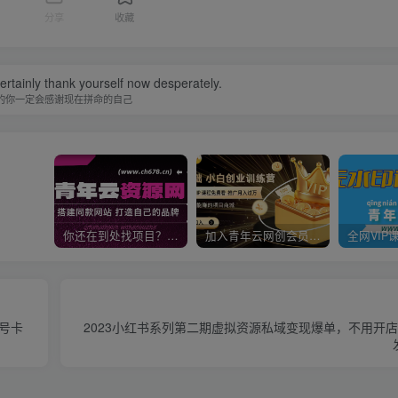
分享
收藏
certainly thank yourself now desperately.
的你一定会感谢现在拼命的自己
你还在到处找项目？还在当韭菜？我靠卖项目一个月收入5万+，曾经我也是个失败者。
加入青年云网创会员，全站资源免费学习。加入高级合伙人，推广日入1000+
返号卡
2023小红书系列第二期虚拟资源私域变现爆单，不用开