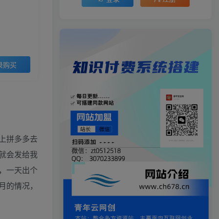
录购买
上拼多多去
就会发给我
，一天出个
月的情况，