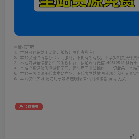
©
版权声明
1、本站内容转载于网络，版权归原作者所有！
2、本站仅提供信息存储空间服务，不拥有所有权，不承担相关法律责
3、本站内容若侵犯到你的版权利益，请加客服微信 zt0512518 进行
4、本站全资源仅供测试和学习，请勿用于非法操作，一切后果与本站
5、本站一切资源不代表本站立场，不代表本站赞同其观点和对其真实
6、本站仅供学习 请勿用于非法违规操作 否则和作者 官网 无关
会员免费