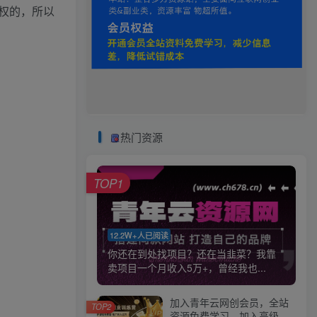
权的，所以
热门资源
TOP1
12.2W+人已阅读
你还在到处找项目？还在当韭菜？我靠
卖项目一个月收入5万+，曾经我也...
加入青年云网创会员，全站
TOP2
资源免费学习。加入高级合