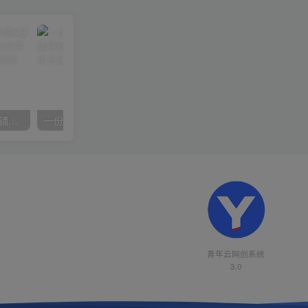
【阿里国际站】打造Top店铺&获得优质询盘客户，​95%的国际站讲师不会说的运营技巧
一份资料多种变现方式，小白也能轻松上手，日入800不是问题
青年云网创系统
3.0