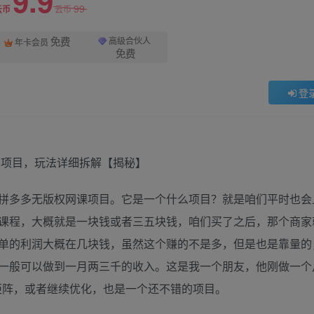
9.9
99
云币
云币
免费
高级合伙人
年卡会员
免费
登
拼多多无版权网课项目。它是一个什么项目？就是咱们平时也会
课程，大概就是一块钱或者三五块钱，咱们买了之后，那个商家
单的利润大概在几块钱，虽然这个赚的不是多，但是也是靠量的
一般可以做到一月两三千的收入。这是我一个朋友，他刚做一个
做矩阵，或者继续优化，也是一个还不错的项目。