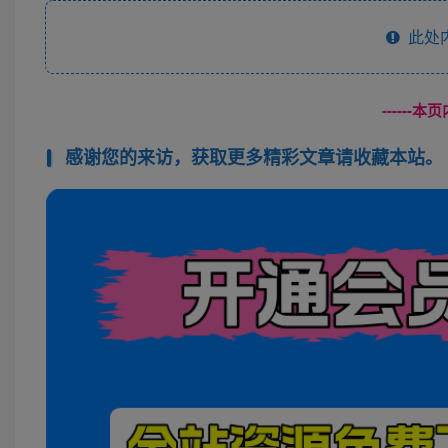
此处
------
感谢您的来访，获取更多精彩文章请收藏本站。