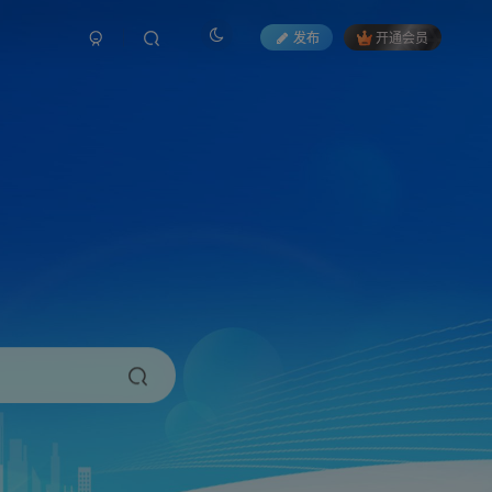
发布
开通会员