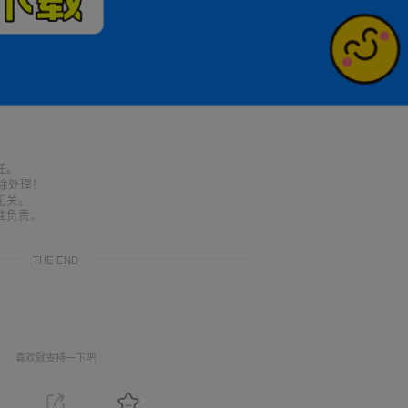
任。
删除处理！
无关。
性负责。
THE END
喜欢就支持一下吧