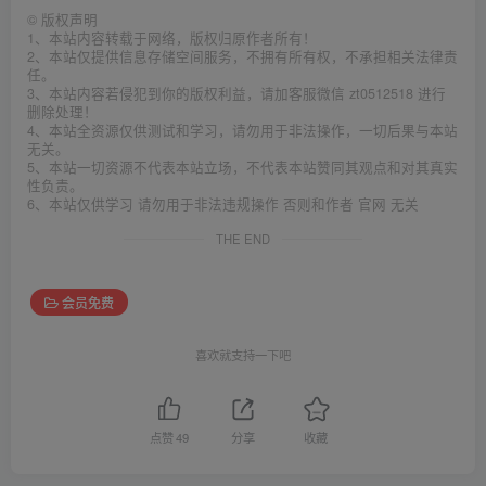
©
版权声明
1、本站内容转载于网络，版权归原作者所有！
2、本站仅提供信息存储空间服务，不拥有所有权，不承担相关法律责
任。
3、本站内容若侵犯到你的版权利益，请加客服微信 zt0512518 进行
删除处理！
4、本站全资源仅供测试和学习，请勿用于非法操作，一切后果与本站
无关。
5、本站一切资源不代表本站立场，不代表本站赞同其观点和对其真实
性负责。
6、本站仅供学习 请勿用于非法违规操作 否则和作者 官网 无关
THE END
会员免费
喜欢就支持一下吧
点赞
49
分享
收藏