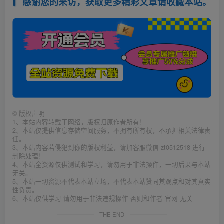
感谢您的来访，获取更多精彩文章请收藏本站。
©
版权声明
1、本站内容转载于网络，版权归原作者所有！
2、本站仅提供信息存储空间服务，不拥有所有权，不承担相关法律责
任。
3、本站内容若侵犯到你的版权利益，请加客服微信 zt0512518 进行
删除处理！
4、本站全资源仅供测试和学习，请勿用于非法操作，一切后果与本站
无关。
5、本站一切资源不代表本站立场，不代表本站赞同其观点和对其真实
性负责。
6、本站仅供学习 请勿用于非法违规操作 否则和作者 官网 无关
THE END