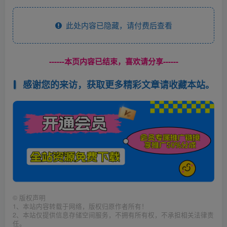
此处内容已隐藏，请付费后查看
------本页内容已结束，喜欢请分享------
感谢您的来访，获取更多精彩文章请收藏本站。
©
版权声明
1、本站内容转载于网络，版权归原作者所有！
2、本站仅提供信息存储空间服务，不拥有所有权，不承担相关法律责
任。