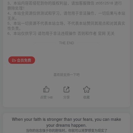
3、本站内容若侵犯到你的版权利益，请加客服微信 zt0512518 进行
删除处理！
4、本站全资源仅供测试和学习，请勿用于非法操作，一切后果与本站
无关。
5、本站一切资源不代表本站立场，不代表本站赞同其观点和对其真实
性负责。
6、本站仅供学习 请勿用于非法违规操作 否则和作者 官网 无关
THE END
会员免费
喜欢就支持一下吧
点赞
148
分享
收藏
When your faith is stronger than your fears, you can make
your dreams happen.
当你的信念强于你的胆怯时，你就可以将梦想变为现实了