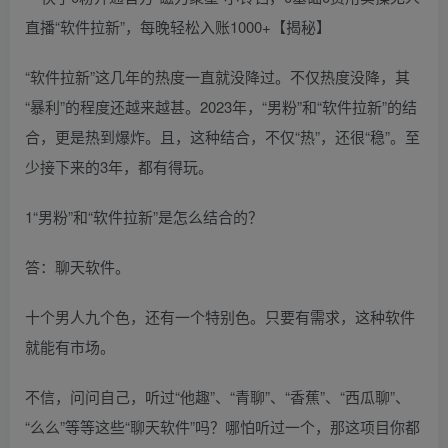
“软件拉新”这几年的热度一直就没降过。不仅热度没降，其
“暴利”的程度还越来越甚。2023年，“男粉”和“软件拉新”的结
合，更是热到爆炸。且，这种结合，不仅“热”，还很“稳”。至
少接下来的3年，都有得玩。
1“男粉”和“软件拉新”是怎么结合的？
答：聊天软件。
十个男人九个色，还有一个特别色。只要有需求，这种软件
就能有市场。
不信，问问自己，听过“他趣”、“青聊”、“香蕉”、“西瓜聊”、
“么么”等等这些“聊天软件”吗？哪怕听过一个，那这项目你都