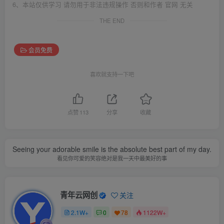
6、本站仅供学习 请勿用于非法违规操作 否则和作者 官网 无关
THE END
会员免费
喜欢就支持一下吧
点赞
113
分享
收藏
Seeing your adorable smile is the absolute best part of my day.
看见你可爱的笑容绝对是我一天中最美好的事
青年云网创
关注
2.1W+
0
78
1122W+