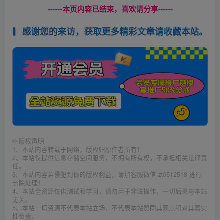
------本页内容已结束，喜欢请分享------
感谢您的来访，获取更多精彩文章请收藏本站。
©
版权声明
1、本站内容转载于网络，版权归原作者所有！
2、本站仅提供信息存储空间服务，不拥有所有权，不承担相关法律责
任。
3、本站内容若侵犯到你的版权利益，请加客服微信 zt0512518 进行
删除处理！
4、本站全资源仅供测试和学习，请勿用于非法操作，一切后果与本站
无关。
5、本站一切资源不代表本站立场，不代表本站赞同其观点和对其真实
性负责。