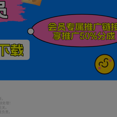
任。
删除处理！
无关。
性负责。