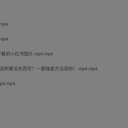
mp4
mp4
的小红书图片.mp4.mp4
积累没东西写？一套独家方法送你）.mp4.mp4
.mp4