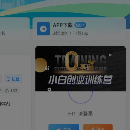
APP下载
GO
老板
浏览器打开下载app
私信
2
163
操实战
HI！请登录
登录
注册