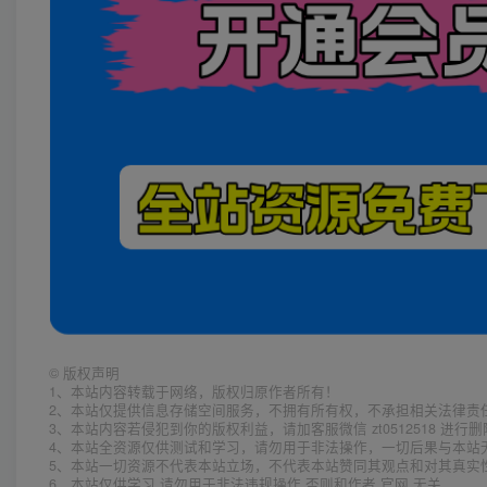
©
版权声明
1、本站内容转载于网络，版权归原作者所有！
2、本站仅提供信息存储空间服务，不拥有所有权，不承担相关法律责
3、本站内容若侵犯到你的版权利益，请加客服微信 zt0512518 进行
4、本站全资源仅供测试和学习，请勿用于非法操作，一切后果与本站
5、本站一切资源不代表本站立场，不代表本站赞同其观点和对其真实
6、本站仅供学习 请勿用于非法违规操作 否则和作者 官网 无关