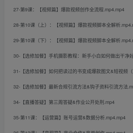
27-第9课：【视频篇】爆款视频创作全流程.mp4.mp4
28-第10课（上）：【视频篇】爆款视频脚本全解析.mp4.
29-第10课（下）：【视频篇】爆款视频脚本全解析.mp4.
30-【选修加餐】手机摄影教程：新手小白如何做出干净好看
31-【选修加餐】如何把读过的书变成爆款图文&短视频（没
32-【选修加餐】最新合规引流方法&钩子资料引流方法.mp4
34-【直播答疑】第三周答疑&作业公开处刑.mp4
35-第11课：【运营篇】账号运营&数据分析.mp4.mp4
36-第12课：【变现篇】商业合作&商单创作.mp4.mp4