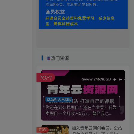
热门资源
TOP1
12.2W+人已阅读
你还在到处找项目？还在当韭菜？我靠
卖项目一个月收入5万+，曾经我也...
加入青年云网创会员，全站
TOP2
资源免费学习。加入高级合