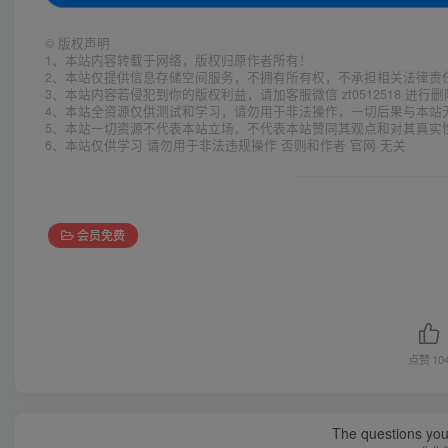
©
版权声明
1、本站内容转载于网络，版权归原作者所有！
2、本站仅提供信息存储空间服务，不拥有所有权，不承担相关法律责
3、本站内容若侵犯到你的版权利益，请加客服微信 zt0512518 进行
4、本站全资源仅供测试和学习，请勿用于非法操作，一切后果与本站
5、本站一切资源不代表本站立场，不代表本站赞同其观点和对其真实
6、本站仅供学习 请勿用于非法违规操作 否则和作者 官网 无关
会员免费
点赞
10
The questions you 