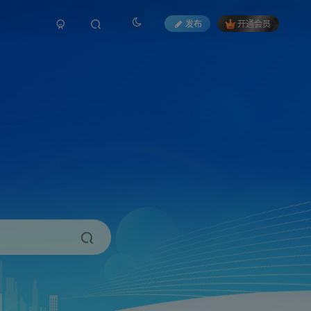
发布
开通会员