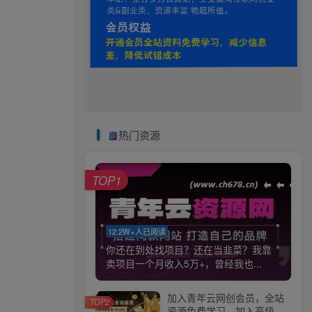
热门资源
TOP1
12.2W+人已阅读
你还在到处找项目？还在当韭菜？我靠
卖项目一个月收入5万+，曾经我也...
加入青年云网创会员，全站
TOP2
资源免费学习。加入高级合