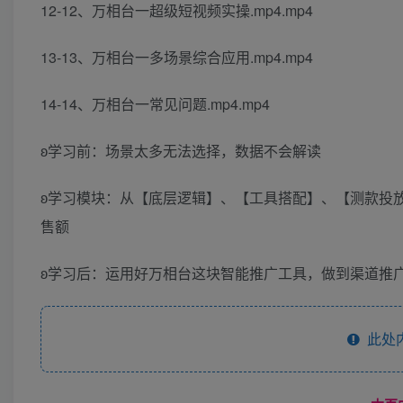
12-12、万相台一超级短视频实操.mp4.mp4
13-13、万相台一多场景综合应用.mp4.mp4
14-14、万相台一常见问题.mp4.mp4
ʚ学习前：场景太多无法选择，数据不会解读
ʚ学习模块：从【底层逻辑】、【工具搭配】、【测款投
售额
ʚ学习后：运用好万相台这块智能推广工具，做到渠道推
此处