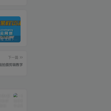
全网VIP课程 无损下载~
加盟青年云网创，搭建同款项目资源站，实现日入2000+
【站长运营资料】无水印课程资源
下一篇
基础拍摄剪辑教学