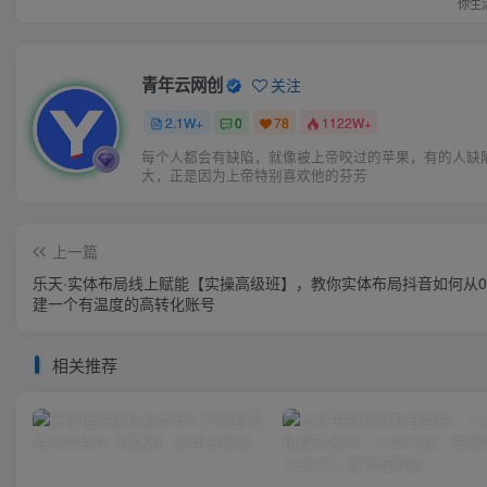
你生
青年云网创
关注
2.1W+
0
78
1122W+
每个人都会有缺陷，就像被上帝咬过的苹果，有的人缺
大，正是因为上帝特别喜欢他的芬芳
上一篇
乐天·实体布局线上赋能【实操高级班】，教你实体布局抖音如何从0
建一个有温度的高转化账号
相关推荐