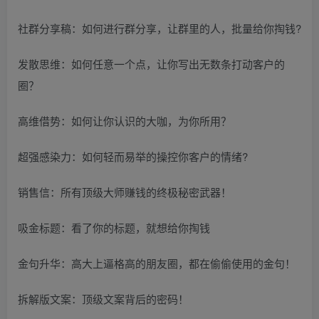
社群分享稿：如何进行群分享，让群里的人，批量给你掏钱?
发散思维：如何任意一个点，让你写出无数条打动客户的
圈？
高维借势：如何让你认识的大咖，为你所用？
超强感染力：如何轻而易举的操控你客户的情绪?
销售信：所有顶级大师赚钱的终极秘密武器！
吸金标题：看了你的标题，就想给你掏钱
金句升华：高大上逼格高的朋友圈，都在偷偷使用的金句！
拆解版文案：顶级文案背后的密码！