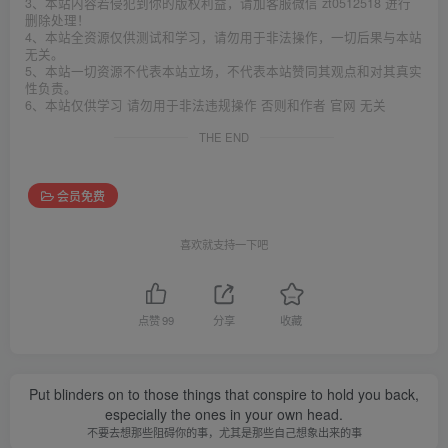
3、本站内容若侵犯到你的版权利益，请加客服微信 zt0512518 进行
删除处理！
4、本站全资源仅供测试和学习，请勿用于非法操作，一切后果与本站
无关。
5、本站一切资源不代表本站立场，不代表本站赞同其观点和对其真实
性负责。
6、本站仅供学习 请勿用于非法违规操作 否则和作者 官网 无关
THE END
会员免费
喜欢就支持一下吧
点赞
99
分享
收藏
Put blinders on to those things that conspire to hold you back,
especially the ones in your own head.
不要去想那些阻碍你的事，尤其是那些自己想象出来的事