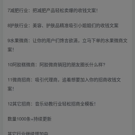
7减肥行业：把减肥产品轻松卖爆的收钱文案！
8护肤行业：美容、护肤品精准吸引小姐姐们的收钱文案
9水果微商：让你的用户们馋言欲滴，立马下单的水果微商文
案！
10阿胶糕微商：阿胶微商销冠的朋友圈长什么样?
11微商招商：吸引代理商，追着想要加入你的招商收钱文
案！
12其它招商：音乐幼教行业轻松招商全模板！
数量1000条+持续更新
其它行业继续增加中……