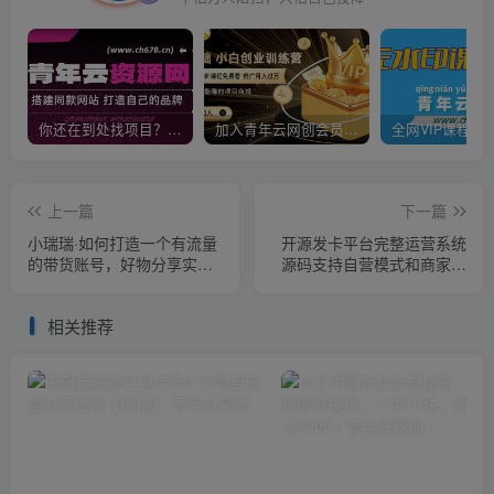
你还在到处找项目？还在当韭菜？我靠卖项目一个月收入5万+，曾经我也是个失败者。
加入青年云网创会员，全站资源免费学习。加入高级合伙人，推广日入1000+
上一篇
下一篇
小瑞瑞·如何打造一个有流量
开源发卡平台完整运营系统
的带货账号，好物分享实操
源码支持自营模式和商家入
课程，内容详细易懂
驻模式+搭建视频教程
相关推荐