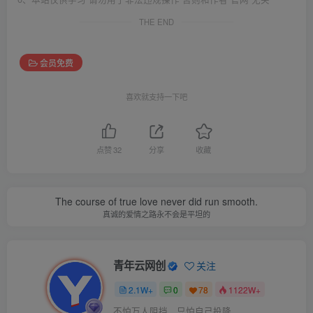
THE END
会员免费
喜欢就支持一下吧
点赞
32
分享
收藏
The course of true love never did run smooth.
真诚的爱情之路永不会是平坦的
青年云网创
关注
2.1W+
0
78
1122W+
不怕万人阻挡，只怕自己投降