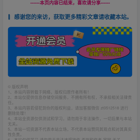
------本页内容已结束，喜欢请分享------
感谢您的来访，获取更多精彩文章请收藏本站。
©
版权声明
1、本站内容转载于网络，版权归原作者所有！
2、本站仅提供信息存储空间服务，不拥有所有权，不承担相关法律责
任。
3、本站内容若侵犯到你的版权利益，请加客服微信 zt0512518 进行
删除处理！
4、本站全资源仅供测试和学习，请勿用于非法操作，一切后果与本站
无关。
5、本站一切资源不代表本站立场，不代表本站赞同其观点和对其真实
性负责。
6、本站仅供学习 请勿用于非法违规操作 否则和作者 官网 无关