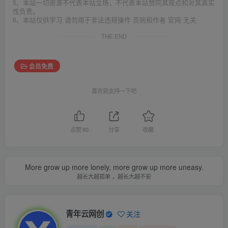
5、本站一切资源不代表本站立场，不代表本站赞同其观点和对其真实
性负责。
6、本站仅供学习 请勿用于非法违规操作 否则和作者 官网 无关
THE END
会员免费
喜欢就支持一下吧
点赞
80
分享
收藏
More grow up more lonely, more grow up more uneasy.
越长大越孤单 ，越长大越不安
青年云网创
关注