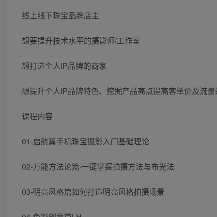
线上线下珠宝品牌店主
想要提升技术水平的摄影师/工作室
想打造个人IP品牌的商家
想提升个人IP品牌特色、挖掘产品亮点提高客单价及流量
课程内容
01-启航篇手机珠宝摄影入门基础理论
02-万能方法论篇·一键掌握拍摄方法与布光法
03-明亮风格篇如何打造明亮风格拍摄场景
04-色彩创意篇LH