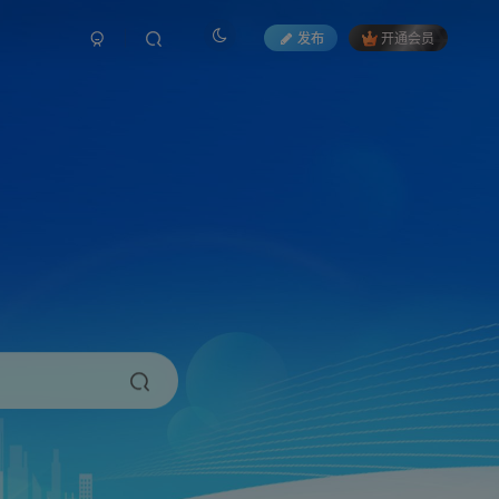
发布
开通会员