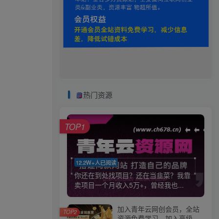
热门资源
TOP1
12.2W+人已阅读
你还在到处找项目？还在当韭菜？我靠
卖项目一个月收入5万+，曾经我也...
加入青年云网创会员，全站
TOP2
资源免费学习。加入高级合