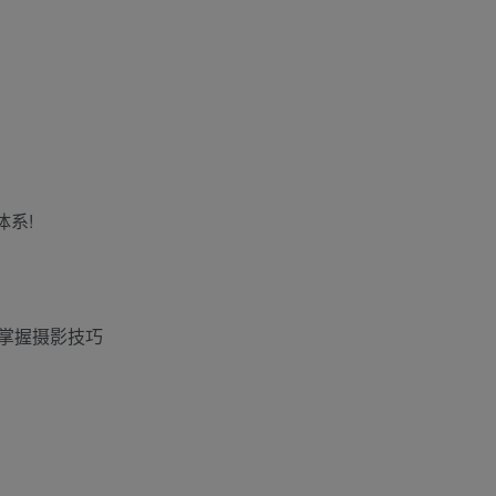
体系!
掌握摄影技巧