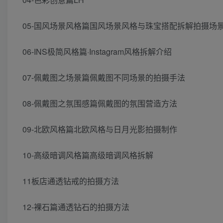
05-国风场景风格篇国风场景风格与珠宝搭配拆解拍摄场
06-INS极简风格篇·Instagram风格拆解介绍
07-佩戴图之场景篇佩戴图不同场景的拍摄手法
08-佩戴图之氛围感篇佩戴图的氛围营造方法
09-北欧风格篇北欧风格与日月光影拍摄制作
10-高级暗调风格篇高级暗调风格拆解
11板店通透钻戒的拍摄方法
12-裸石篇通透钻石的拍摄方法