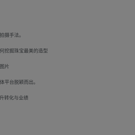
的拍摄手法。
如何挖掘珠宝最美的造型
图片
媒体平台脱颖而出。
提升转化与业绩