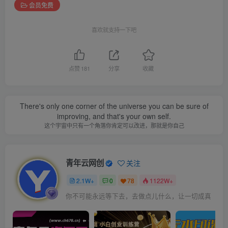
会员免费
喜欢就支持一下吧
点赞
181
分享
收藏
There's only one corner of the universe you can be sure of
improving, and that's your own self.
这个宇宙中只有一个角落你肯定可以改进，那就是你自己
青年云网创
关注
2.1W+
0
78
1122W+
你不可能永远等下去，去做点儿什么，让一切成真