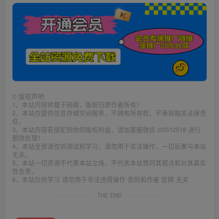
©
版权声明
1、本站内容转载于网络，版权归原作者所有！
2、本站仅提供信息存储空间服务，不拥有所有权，不承担相关法律责
任。
3、本站内容若侵犯到你的版权利益，请加客服微信 zt0512518 进行
删除处理！
4、本站全资源仅供测试和学习，请勿用于非法操作，一切后果与本站
无关。
5、本站一切资源不代表本站立场，不代表本站赞同其观点和对其真实
性负责。
6、本站仅供学习 请勿用于非法违规操作 否则和作者 官网 无关
THE END