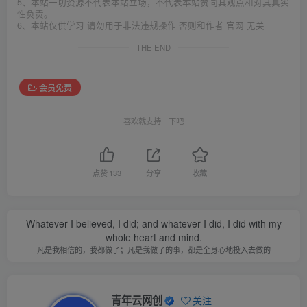
5、本站一切资源不代表本站立场，不代表本站赞同其观点和对其真实
性负责。
6、本站仅供学习 请勿用于非法违规操作 否则和作者 官网 无关
THE END
会员免费
喜欢就支持一下吧
点赞
133
分享
收藏
Whatever I believed, I did; and whatever I did, I did with my
whole heart and mind.
凡是我相信的，我都做了；凡是我做了的事，都是全身心地投入去做的
青年云网创
关注