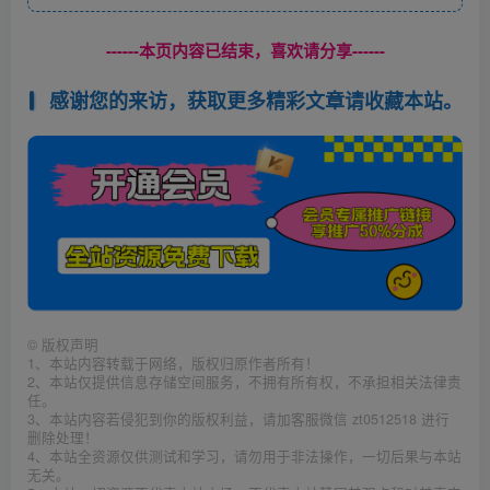
------本页内容已结束，喜欢请分享------
感谢您的来访，获取更多精彩文章请收藏本站。
©
版权声明
1、本站内容转载于网络，版权归原作者所有！
2、本站仅提供信息存储空间服务，不拥有所有权，不承担相关法律责
任。
3、本站内容若侵犯到你的版权利益，请加客服微信 zt0512518 进行
删除处理！
4、本站全资源仅供测试和学习，请勿用于非法操作，一切后果与本站
无关。