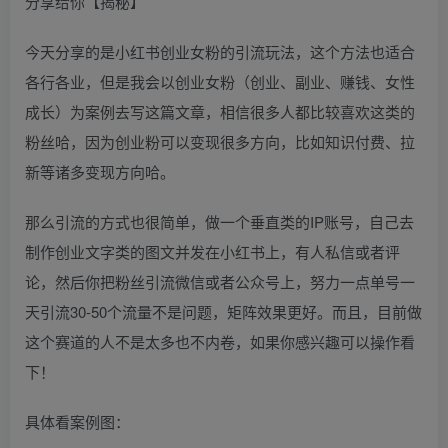
今天分享的是小红书创业女粉的引流玩法，这个方法也适合
各行各业，但是我会以创业女粉（创业、副业、赚钱、女性
成长）为案例去写这篇文章，相信很多人都比较喜欢这类的
粉丝哈，因为创业粉可以变现很多方向，比如知识付费、拉
新等诸多变现方向哈。
那么引流的方式也很简单，做一个垂直类的IP账号，自己去
制作创业文字类的图文并发在小红书上，有人私信或者评
论，然后你把粉丝引流微信或者公众号上，努力一点单号一
天引流30-50个流量不是问题，矩阵效果更好。而且，目前做
这个赛道的人不是太多也不内卷，如果你感兴趣可以操作看
下！
具体看案例图：