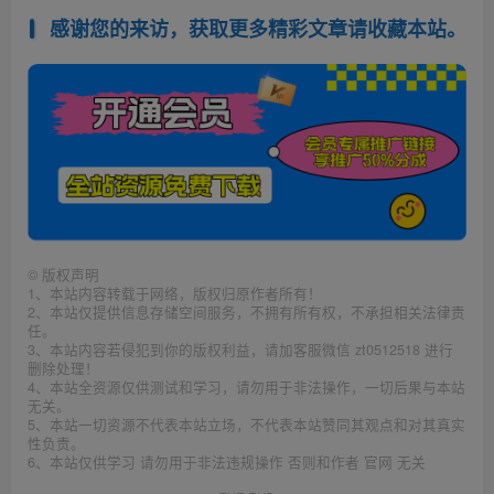
感谢您的来访，获取更多精彩文章请收藏本站。
©
版权声明
1、本站内容转载于网络，版权归原作者所有！
2、本站仅提供信息存储空间服务，不拥有所有权，不承担相关法律责
任。
3、本站内容若侵犯到你的版权利益，请加客服微信 zt0512518 进行
删除处理！
4、本站全资源仅供测试和学习，请勿用于非法操作，一切后果与本站
无关。
5、本站一切资源不代表本站立场，不代表本站赞同其观点和对其真实
性负责。
6、本站仅供学习 请勿用于非法违规操作 否则和作者 官网 无关