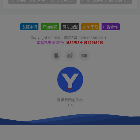
友链申请
-
开通会员
-
网站加盟
-
APP下载
-
广告合作
Copyright © 2023 ·
苏ICP备2025153851号-1
·
本站已安全运行:
1639天8小时14分53秒
青年云网创系统
3.0