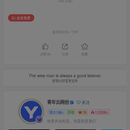
THE END
会员免费
喜欢就支持一下吧
点赞
96
分享
收藏
The wise man is always a good listener.
智慧比财富更宝贵
青年云网创
关注
2.1W+
0
78
1122W+
世界并没有变，改变的是我们