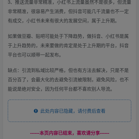
3、推送流量非常精准，小红书上流量虽然不是很多，但流量
非常精准，很容易产生消费，但抖音可能几千流量也不一定
有成交，小红书未来有很大的发展空间，属于上升期。
如果做豆瓣、贴吧可能处于下降趋势，做抖音、小红书是属
于上升趋势的，未来要做的肯定是处于上升期的平台，抖音
平台也可以顺带一起发布。
缺点：引流到私域比较严格，但也有方法去解决，只是不是
百分百了，会最大化的去避免引流被限制，避免风险，也不
能说是绝对安全，因为任何平台都不喜欢别人导流。
此处内容已隐藏，请付费后查看
------本页内容已结束，喜欢请分享------