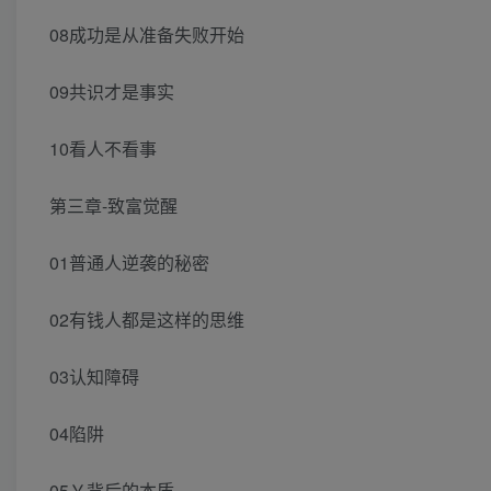
08成功是从准备失败开始
09共识才是事实
10看人不看事
第三章-致富觉醒
01普通人逆袭的秘密
02有钱人都是这样的思维
03认知障碍
04陷阱
05￥背后的本质