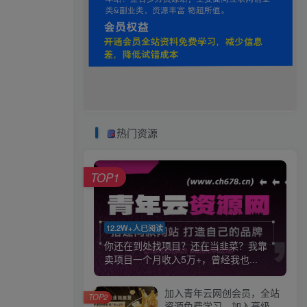
热门资源
TOP1
12.2W+人已阅读
你还在到处找项目？还在当韭菜？我靠
卖项目一个月收入5万+，曾经我也...
加入青年云网创会员，全站
TOP2
资源免费学习。加入高级合