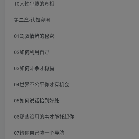
10人性犯贱的真相
第二章-认知突围
01驾驭情绪的秘密
02如何利用自己
03如何斗争才稳赢
04世界不公平你才有机会
05如何说话恰到好处
06那些没用的事才能托起你
07给你自己装一个导航