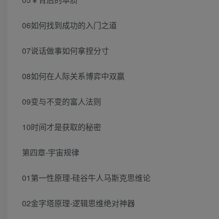
06如何找到成功的入门之道
07说话做事如何拿捏分寸
08如何在人际关系博弈中双赢
09变与不变的富人法则
10时间才是获取的秘密
第四章-宇宙规律
01第一性原理-硅谷牛人马斯克思维论
02金字塔原理-逻辑思维绝对神器