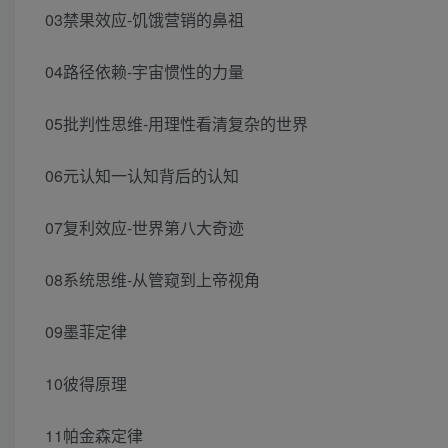
03禁果效应-饥饿营销的鼻祖
04路径依赖-宇宙惯性的力量
05批判性思维-用理性看清复杂的世界
06元认知一认知背后的认知
07复利效应-世界第八大奇迹
08系统思维-从管窥到上帝视角
09墨菲定律
10彼得原理
11帕金森定律