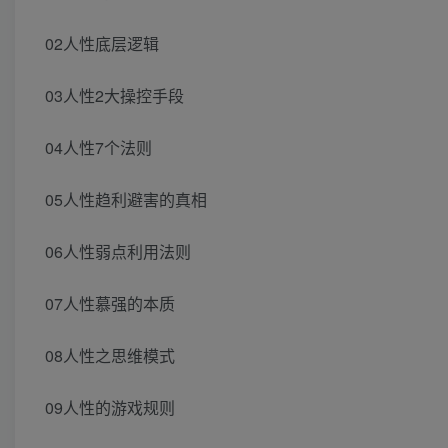
02人性底层逻辑
03人性2大操控手段
04人性7个法则
05人性趋利避害的真相
06人性弱点利用法则
07人性慕强的本质
08人性之思维模式
09人性的游戏规则