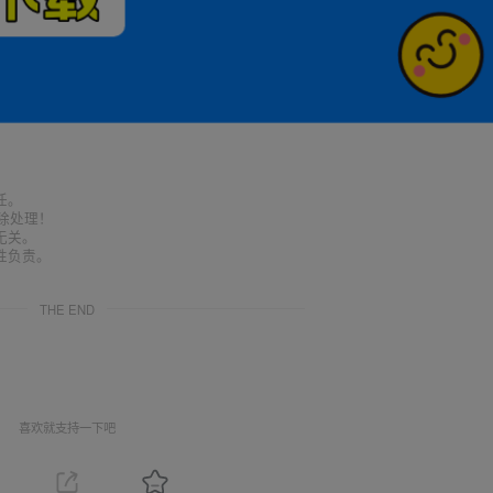
任。
删除处理！
无关。
性负责。
THE END
喜欢就支持一下吧