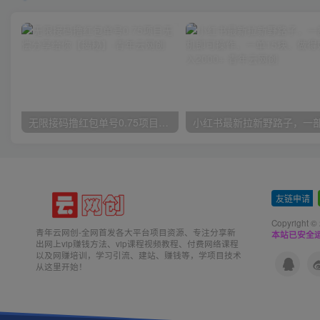
无限接码撸红包单号0.75项目无偿分享给你【揭秘】
友链申请
-
Copyright ©
青年云网创-全网首发各大平台项目资源、专注分享新
本站已安全运
出网上vip赚钱方法、vip课程视频教程、付费网络课程
以及网赚培训，学习引流、建站、赚钱等，学项目技术
从这里开始！