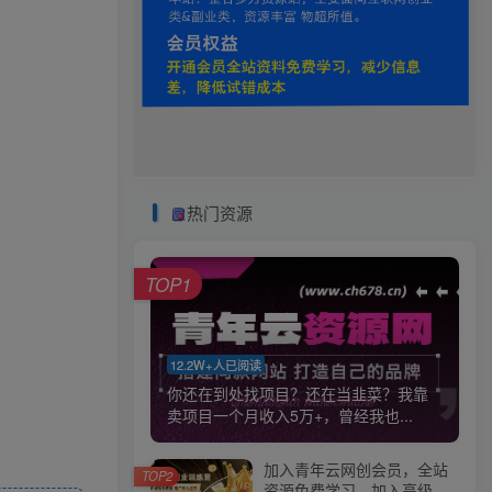
热门资源
TOP1
12.2W+人已阅读
你还在到处找项目？还在当韭菜？我靠
卖项目一个月收入5万+，曾经我也...
加入青年云网创会员，全站
TOP2
资源免费学习。加入高级合