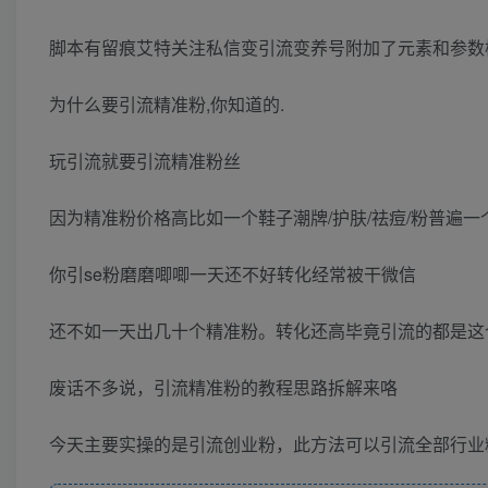
脚本有留痕艾特关注私信变引流变养号附加了元素和参数
为什么要引流精准粉,你知道的.
玩引流就要引流精准粉丝
因为精准粉价格高比如一个鞋子潮牌/护肤/祛痘/粉普遍
你引se粉磨磨唧唧一天还不好转化经常被干微信
还不如一天出几十个精准粉。转化还高毕竟引流的都是这
废话不多说，引流精准粉的教程思路拆解来咯
今天主要实操的是引流创业粉，此方法可以引流全部行业