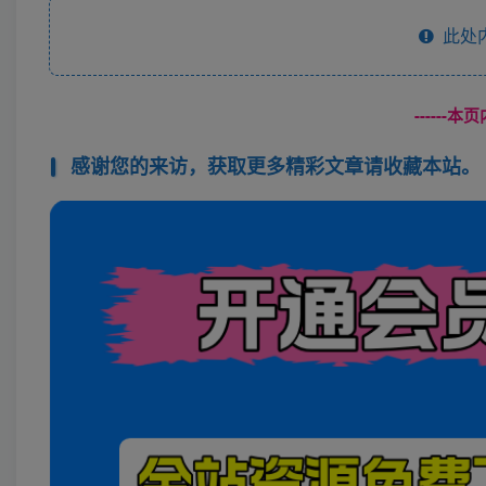
此处
------
感谢您的来访，获取更多精彩文章请收藏本站。