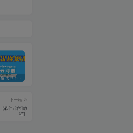
全网VIP课程 无损下载~
加盟青年云网创，搭建同款项目资源站，实现日入2000+
【站长运营资料】无水印课程资源
下一篇
【软件+详细教
程】