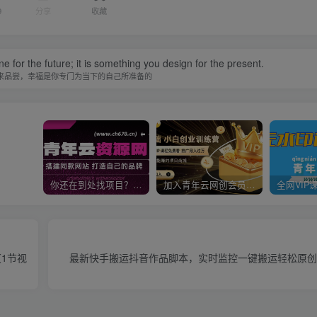
9
分享
收藏
 for the future; it is something you design for the present.
来品尝，幸福是你专门为当下的自己所准备的
你还在到处找项目？还在当韭菜？我靠卖项目一个月收入5万+，曾经我也是个失败者。
加入青年云网创会员，全站资源免费学习。加入高级合伙人，推广日入1000+
1节视
最新快手搬运抖音作品脚本，实时监控一键搬运轻松原创