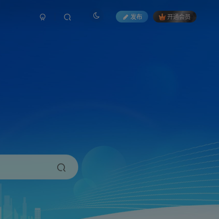
发布
开通会员