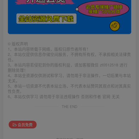
©
版权声明
1、本站内容转载于网络，版权归原作者所有！
2、本站仅提供信息存储空间服务，不拥有所有权，不承担相关法律责
任。
3、本站内容若侵犯到你的版权利益，请加客服微信 zt0512518 进行
删除处理！
4、本站全资源仅供测试和学习，请勿用于非法操作，一切后果与本站
无关。
5、本站一切资源不代表本站立场，不代表本站赞同其观点和对其真实
性负责。
6、本站仅供学习 请勿用于非法违规操作 否则和作者 官网 无关
THE END
会员免费