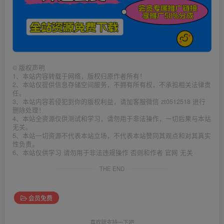
©
版权声明
1、本站内容转载于网络，版权归原作者所有！
2、本站仅提供信息存储空间服务，不拥有所有权，不承担相关法律责
任。
3、本站内容若侵犯到你的版权利益，请加客服微信 zt0512518 进行
删除处理！
4、本站全资源仅供测试和学习，请勿用于非法操作，一切后果与本站
无关。
5、本站一切资源不代表本站立场，不代表本站赞同其观点和对其真实
性负责。
6、本站仅供学习 请勿用于非法违规操作 否则和作者 官网 无关
THE END
会员免费
喜欢就支持一下吧