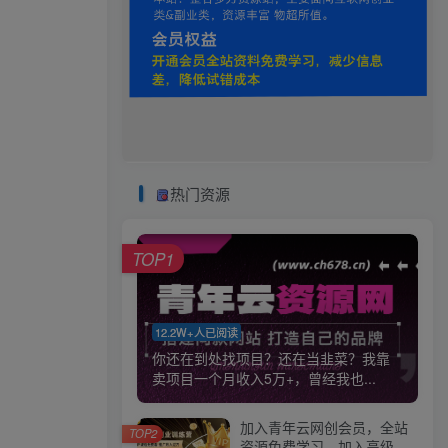
热门资源
TOP1
12.2W+人已阅读
你还在到处找项目？还在当韭菜？我靠
卖项目一个月收入5万+，曾经我也...
加入青年云网创会员，全站
TOP2
资源免费学习。加入高级合