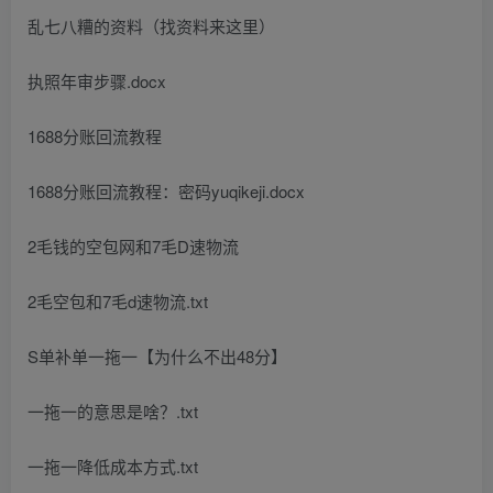
乱七八糟的资料（找资料来这里）
执照年审步骤.docx
1688分账回流教程
1688分账回流教程：密码yuqikeji.docx
2毛钱的空包网和7毛D速物流
2毛空包和7毛d速物流.txt
S单补单一拖一【为什么不出48分】
一拖一的意思是啥？.txt
一拖一降低成本方式.txt