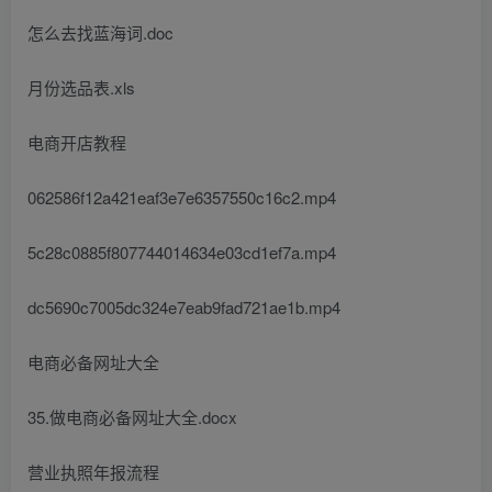
怎么去找蓝海词.doc
月份选品表.xls
电商开店教程
062586f12a421eaf3e7e6357550c16c2.mp4
5c28c0885f807744014634e03cd1ef7a.mp4
dc5690c7005dc324e7eab9fad721ae1b.mp4
电商必备网址大全
35.做电商必备网址大全.docx
营业执照年报流程