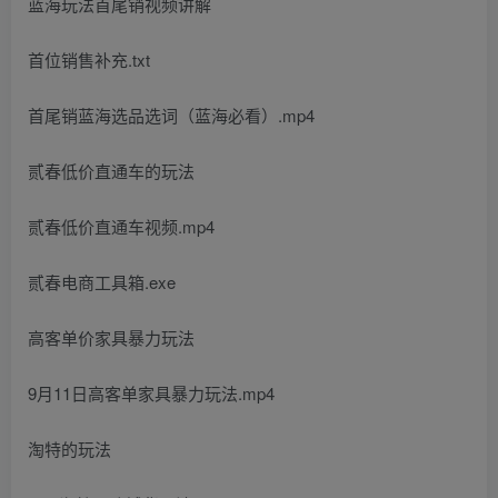
蓝海玩法首尾销视频讲解
首位销售补充.txt
首尾销蓝海选品选词（蓝海必看）.mp4
贰春低价直通车的玩法
贰春低价直通车视频.mp4
贰春电商工具箱.exe
高客单价家具暴力玩法
9月11日高客单家具暴力玩法.mp4
淘特的玩法