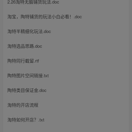
2.26淘特无脑铺货玩法.doc
淘宝，陶特铺货的玩法小白必看！.doc
淘特半精细化玩法.doc
淘特选品思路.doc
陶特同行截留.rtf
陶特图片空间链接.txt
陶特类目保证金.doc
淘特的开店流程
淘特如何开店？.txt