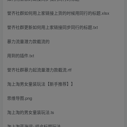
誉齐社群如何用上家链接上货的时候用同行的标题.xlsx
誉齐社群更新如何用上家链接同步同行的标题.txt
暴力流量潜力款截流的
用到的插件.txt
誉齐社群暴力起流量潜力款截流.rtf
淘上淘男女童装玩法【新手推荐】】
思维导图.png
淘上淘的男女童装玩法.ts
淘上淘蓝海词+组合标题玩法