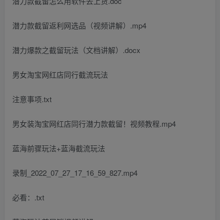
潜力款截留怎么用软件去上货.doc
潜力款截留返利网选品（视频讲解）.mp4
潜力爆款之截留玩法（文档讲解）.docx
男女淘宝网红店同行截流玩法
注意事项.txt
男女装淘宝网红店同行潜力款截留！视频教程.mp4
蓝海前骤玩法+蓝海截流玩法
录制_2022_07_27_17_16_59_827.mp4
必看：.txt