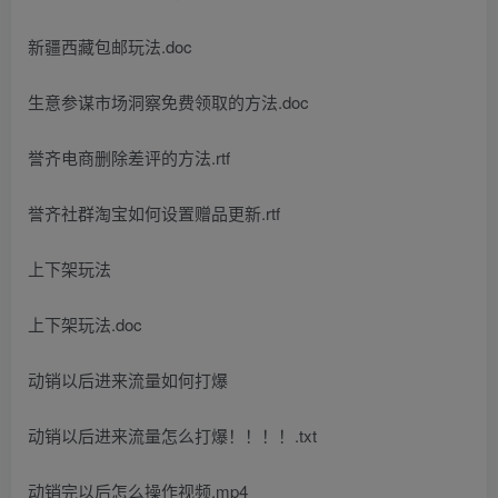
新疆西藏包邮玩法.doc
生意参谋市场洞察免费领取的方法.doc
誉齐电商删除差评的方法.rtf
誉齐社群淘宝如何设置赠品更新.rtf
上下架玩法
上下架玩法.doc
动销以后进来流量如何打爆
动销以后进来流量怎么打爆！！！！.txt
动销完以后怎么操作视频.mp4