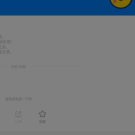
任。
删除处理！
无关。
性负责。
THE END
喜欢就支持一下吧
分享
收藏