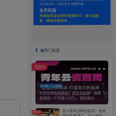
热门资源
TOP1
12.2W+人已阅读
你还在到处找项目？还在当韭菜？我靠
卖项目一个月收入5万+，曾经我也...
加入青年云网创会员，全站
TOP2
资源免费学习。加入高级合