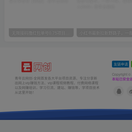
无限接码撸红包单号0.75项目无偿分享给你【揭秘】
友链申请
-
Copyright ©
青年云网创-全网首发各大平台项目资源、专注分享新
本站已安全运
出网上vip赚钱方法、vip课程视频教程、付费网络课程
以及网赚培训，学习引流、建站、赚钱等，学项目技术
从这里开始！