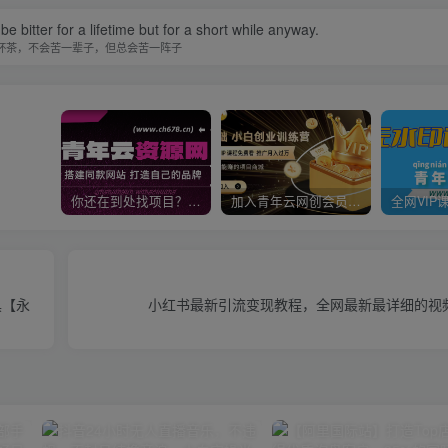
t be bitter for a lifetime but for a short while anyway.
杯茶，不会苦一辈子，但总会苦一阵子
你还在到处找项目？还在当韭菜？我靠卖项目一个月收入5万+，曾经我也是个失败者。
加入青年云网创会员，全站资源免费学习。加入高级合伙人，推广日入1000+
具【永
小红书最新引流变现教程，全网最新最详细的视