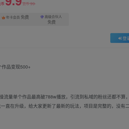
9.9
99
云币
云币
免费
高级合伙人
年卡会员
免费
登
操流量单个作品最高破788w播放，引流到私域的粉丝还都不算
玩法一直在升级，给大家更新了最新的玩法，项目是完整的，没有