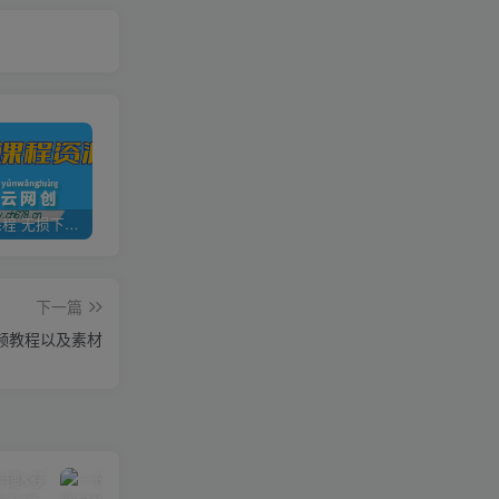
全网VIP课程 无损下载~
加盟青年云网创，搭建同款项目资源站，实现日入2000+
【站长运营资料】无水印课程资源
下一篇
频教程以及素材