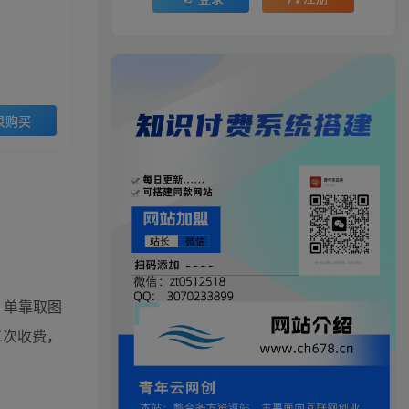
录购买
，单靠取图
二次收费，