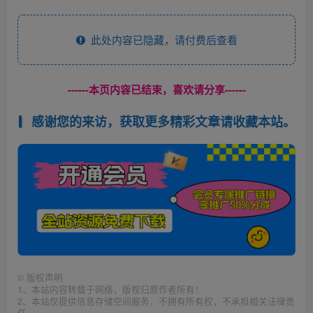
此处内容已隐藏，请付费后查看
------本页内容已结束，喜欢请分享------
感谢您的来访，获取更多精彩文章请收藏本站。
©
版权声明
1、本站内容转载于网络，版权归原作者所有！
2、本站仅提供信息存储空间服务，不拥有所有权，不承担相关法律责