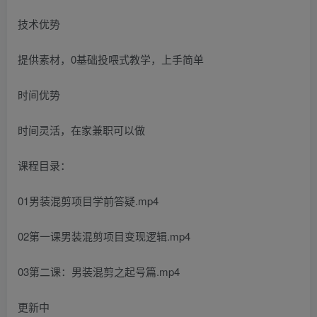
技术优势
提供素材，0基础投喂式教学，上手简单
时间优势
时间灵活，在家兼职可以做
课程目录：
01男装混剪项目学前答疑.mp4
02第一课男装混剪项目变现逻辑.mp4
03第二课：男装混剪之起号篇.mp4
更新中