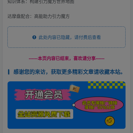
知识体系：构建引力魔方世界地图
达摩盘配合：高能助力引力魔方
此处内容已隐藏，请付费后查看
------本页内容已结束，喜欢请分享------
感谢您的来访，获取更多精彩文章请收藏本站。