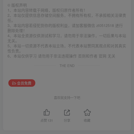
©
版权声明
1、本站内容转载于网络，版权归原作者所有！
2、本站仅提供信息存储空间服务，不拥有所有权，不承担相关法律责
任。
3、本站内容若侵犯到你的版权利益，请加客服微信 zt0512518 进行
删除处理！
4、本站全资源仅供测试和学习，请勿用于非法操作，一切后果与本站
无关。
5、本站一切资源不代表本站立场，不代表本站赞同其观点和对其真实
性负责。
6、本站仅供学习 请勿用于非法违规操作 否则和作者 官网 无关
THE END
会员免费
喜欢就支持一下吧
点赞
131
分享
收藏