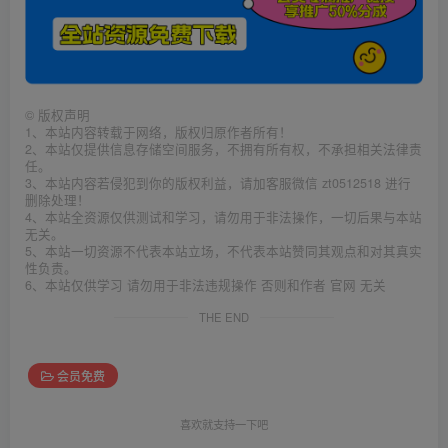
©
版权声明
1、本站内容转载于网络，版权归原作者所有！
2、本站仅提供信息存储空间服务，不拥有所有权，不承担相关法律责
任。
3、本站内容若侵犯到你的版权利益，请加客服微信 zt0512518 进行
删除处理！
4、本站全资源仅供测试和学习，请勿用于非法操作，一切后果与本站
无关。
5、本站一切资源不代表本站立场，不代表本站赞同其观点和对其真实
性负责。
6、本站仅供学习 请勿用于非法违规操作 否则和作者 官网 无关
THE END
会员免费
喜欢就支持一下吧