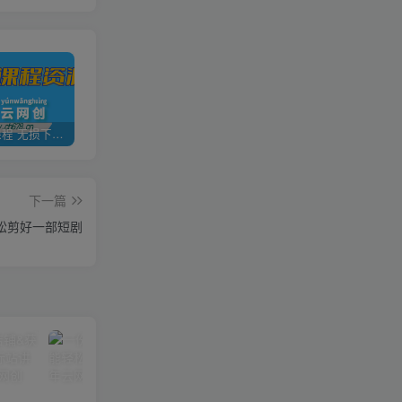
全网VIP课程 无损下载~
加盟青年云网创，搭建同款项目资源站，实现日入2000+
【站长运营资料】无水印课程资源
下一篇
松剪好一部短剧