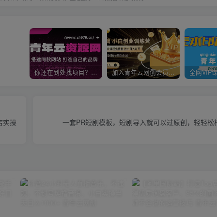
你还在到处找项目？还在当韭菜？我靠卖项目一个月收入5万+，曾经我也是个失败者。
加入青年云网创会员，全站资源免费学习。加入高级合伙人，推广日入1000+
店实操
一套PR短剧模板，短剧导入就可以过原创，轻轻松