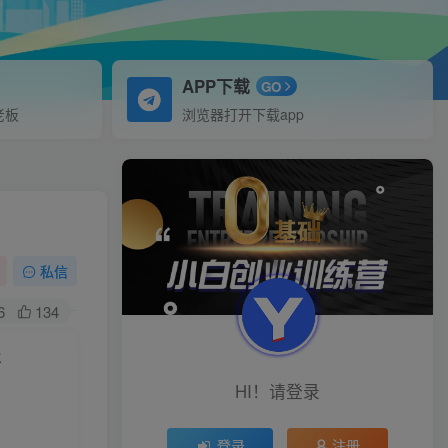
APP下载
GO
老板
浏览器打开下载app
私信
6
134
业
HI！请登录
登录
注册