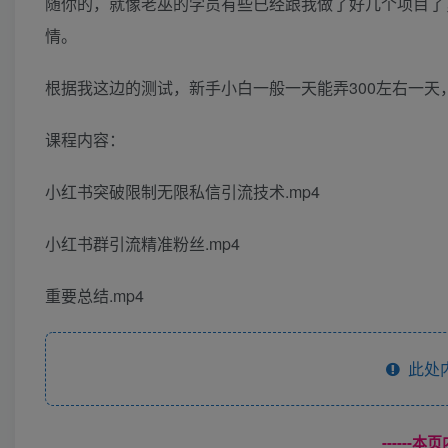
随你的，就像老巫的学员有些已经跟我做了好几个项目了
情。
根据我这边的测试，新手小白一般一天能弄300左右一天
课程内容：
小红书突破限制无限私信引流技术.mp4
小红书群引流精准粉丝.mp4
重要总结.mp4
此处
------