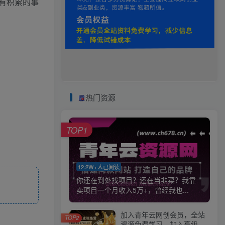
有积累的事
热门资源
TOP1
12.2W+人已阅读
你还在到处找项目？还在当韭菜？我靠
卖项目一个月收入5万+，曾经我也...
加入青年云网创会员，全站
TOP2
资源免费学习。加入高级合