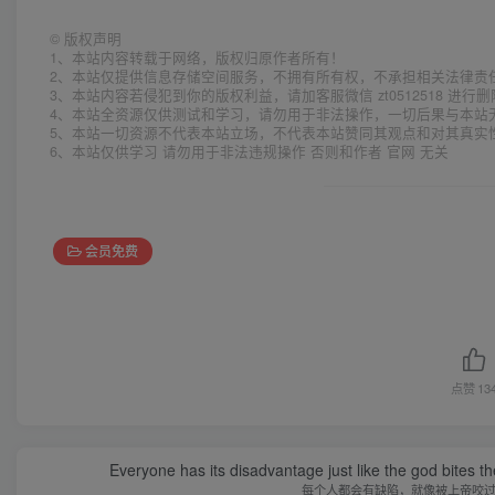
©
版权声明
1、本站内容转载于网络，版权归原作者所有！
2、本站仅提供信息存储空间服务，不拥有所有权，不承担相关法律责
3、本站内容若侵犯到你的版权利益，请加客服微信 zt0512518 进行
4、本站全资源仅供测试和学习，请勿用于非法操作，一切后果与本站
5、本站一切资源不代表本站立场，不代表本站赞同其观点和对其真实
6、本站仅供学习 请勿用于非法违规操作 否则和作者 官网 无关
会员免费
点赞
13
Everyone has its disadvantage just like the god bites t
每个人都会有缺陷，就像被上帝咬