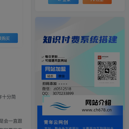
录购买
作十分简
是会一直跟