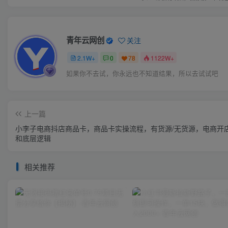
青年云网创
关注
2.1W+
0
78
1122W+
如果你不去试，你永远也不知道结果，所以去试试吧
上一篇
小李子电商抖店商品卡，商品卡实操流程，有货源/无货源，电商开
和底层逻辑
相关推荐