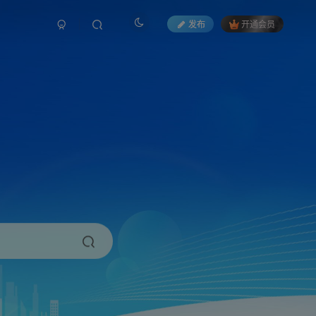
发布
开通会员