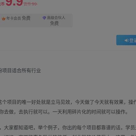
9.9
99
云币
云币
免费
高级合伙人
年卡会员
免费
登
，这个项目的唯一好处就是立马见效，今天做了今天就有效果，操
你去做，去执行就可以。一天利用碎片化的时间就可以操作。
，大家都知道吧，举个例子，你出的每个项目都靠谱的话，学员