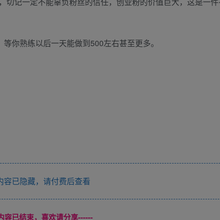
，切记一定不能辜负粉丝的信任，创业粉的价值巨大，这是一件
，等你熟练以后一天能做到500左右甚至更多。
内容已隐藏，请付费后查看
本页内容已结束，喜欢请分享------