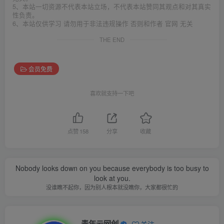
5、本站一切资源不代表本站立场，不代表本站赞同其观点和对其真实
性负责。
6、本站仅供学习 请勿用于非法违规操作 否则和作者 官网 无关
THE END
会员免费
喜欢就支持一下吧
点赞
158
分享
收藏
Nobody looks down on you because everybody is too busy to
look at you.
没谁瞧不起你，因为别人根本就没瞧你，大家都很忙的
青年云网创
关注