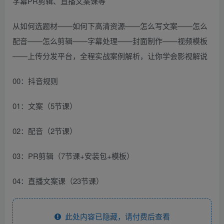
从如何选题材——如何下高清资源——怎么写文案——怎么
配音——怎么剪辑——字幕处理——封面制作——视频模板
——上传分发平台，全程实战案例解析，让你学会影视解说
00：抖音规则
01：文案（5节课）
02：配音（2节课）
03：PR剪辑（7节课+安装包+模板）
04：直播文案课（23节课）
此处内容已隐藏，请付费后查看