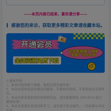
------本页内容已结束，喜欢请分享------
感谢您的来访，获取更多精彩文章请收藏本站。
©
版权声明
1、本站内容转载于网络，版权归原作者所有！
2、本站仅提供信息存储空间服务，不拥有所有权，不承担相关法律责
任。
3、本站内容若侵犯到你的版权利益，请加客服微信 zt0512518 进行
删除处理！
4、本站全资源仅供测试和学习，请勿用于非法操作，一切后果与本站
无关。