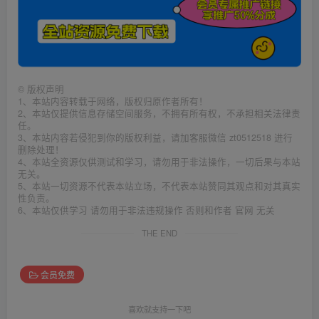
©
版权声明
1、本站内容转载于网络，版权归原作者所有！
2、本站仅提供信息存储空间服务，不拥有所有权，不承担相关法律责
任。
3、本站内容若侵犯到你的版权利益，请加客服微信 zt0512518 进行
删除处理！
4、本站全资源仅供测试和学习，请勿用于非法操作，一切后果与本站
无关。
5、本站一切资源不代表本站立场，不代表本站赞同其观点和对其真实
性负责。
6、本站仅供学习 请勿用于非法违规操作 否则和作者 官网 无关
THE END
会员免费
喜欢就支持一下吧