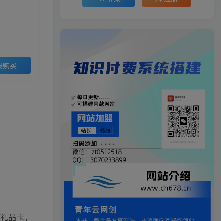
录购买
/礼品卡，