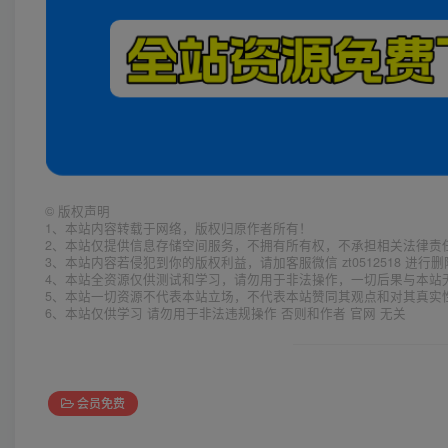
©
版权声明
1、本站内容转载于网络，版权归原作者所有！
2、本站仅提供信息存储空间服务，不拥有所有权，不承担相关法律责
3、本站内容若侵犯到你的版权利益，请加客服微信 zt0512518 进行
4、本站全资源仅供测试和学习，请勿用于非法操作，一切后果与本站
5、本站一切资源不代表本站立场，不代表本站赞同其观点和对其真实
6、本站仅供学习 请勿用于非法违规操作 否则和作者 官网 无关
会员免费