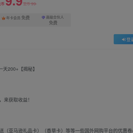
9.9
99
云币
云币
免费
高级合伙人
年卡会员
免费
登
，来获取收益！
送（亚马逊礼品卡）（香草卡）等等一些国外网购平台的优惠卷