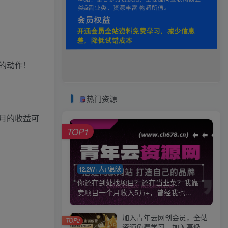
的动作！
热门资源
月的收益可
TOP1
12.2W+人已阅读
你还在到处找项目？还在当韭菜？我靠
卖项目一个月收入5万+，曾经我也...
加入青年云网创会员，全站
TOP2
资源免费学习。加入高级合