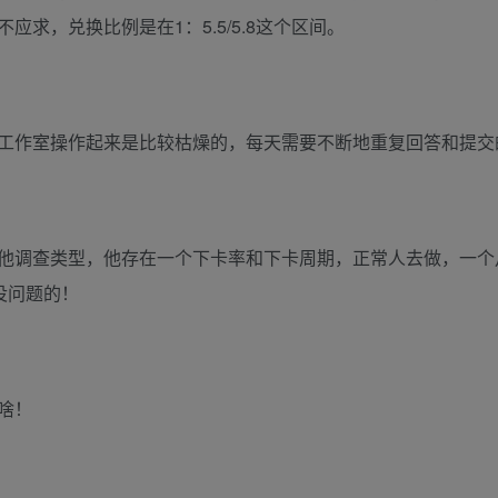
求，兑换比例是在1：5.5/5.8这个区间。
工作室操作起来是比较枯燥的，每天需要不断地重复回答和提交
他调查类型，他存在一个下卡率和下卡周期，正常人去做，一个
没问题的！
啥！