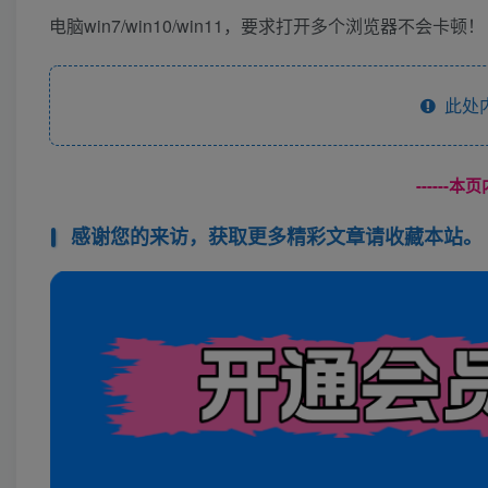
电脑win7/win10/win11，要求打开多个浏览器不会卡顿！
此处
------
感谢您的来访，获取更多精彩文章请收藏本站。