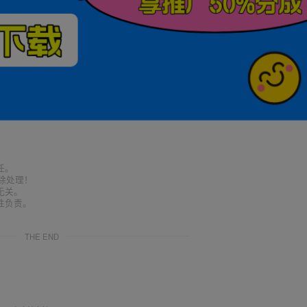
任。
删除处理！
无关。
性负责。
THE END