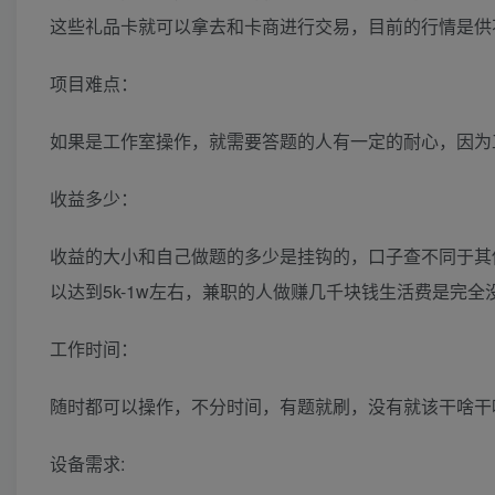
这些礼品卡就可以拿去和卡商进行交易，目前的行情是供不应
项目难点：
如果是工作室操作，就需要答题的人有一定的耐心，因为
收益多少：
收益的大小和自己做题的多少是挂钩的，口子查不同于其
以达到5k-1w左右，兼职的人做赚几千块钱生活费是完全
工作时间：
随时都可以操作，不分时间，有题就刷，没有就该干啥干
设备需求: