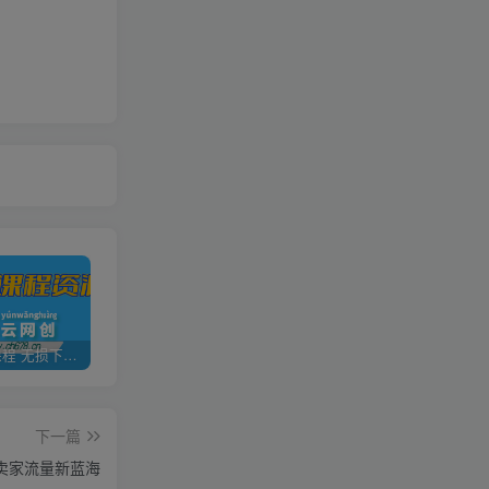
全网VIP课程 无损下载~
加盟青年云网创，搭建同款项目资源站，实现日入2000+
【站长运营资料】无水印课程资源
下一篇
站卖家流量新蓝海