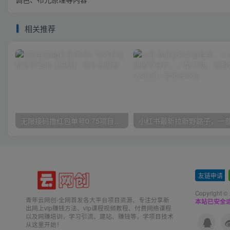
相关推荐
无限接码撸红包单号0.75项目无偿分享给你【揭秘】
友链申请
-
Copyright ©
青年云网创-全网首发各大平台项目资源、专注分享新
本站已安全运
出网上vip赚钱方法、vip课程视频教程、付费网络课程
以及网赚培训，学习引流、建站、赚钱等，学项目技术
从这里开始！