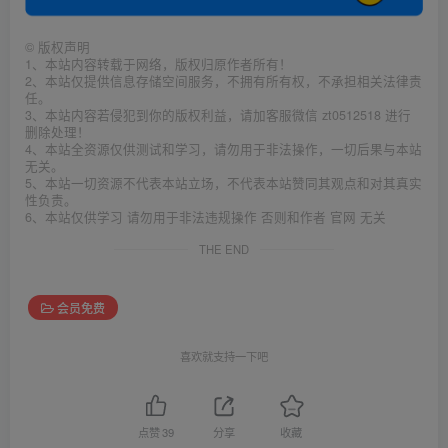
©
版权声明
1、本站内容转载于网络，版权归原作者所有！
2、本站仅提供信息存储空间服务，不拥有所有权，不承担相关法律责
任。
3、本站内容若侵犯到你的版权利益，请加客服微信 zt0512518 进行
删除处理！
4、本站全资源仅供测试和学习，请勿用于非法操作，一切后果与本站
无关。
5、本站一切资源不代表本站立场，不代表本站赞同其观点和对其真实
性负责。
6、本站仅供学习 请勿用于非法违规操作 否则和作者 官网 无关
THE END
会员免费
喜欢就支持一下吧
点赞
39
分享
收藏