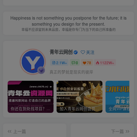
Happiness is not something you postpone for the future; it is
something you design for the present.
幸福不应该留到未来品尝，幸福是你专门为当下的自己所准备的
青年云网创
关注
2.1W+
0
78
1122W+
真正的梦就是现实的彼岸
你还在到处找项目？还在当韭菜？我靠卖项目一个月收入5万+，曾经我也是个失败者。
加入青年云网创会员，全站资源免费学习。加入高级合伙人，推广日入1000+
上一篇
下一篇