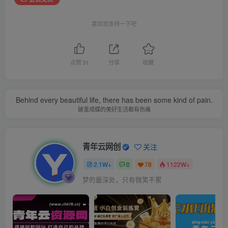
喜欢就支持一下吧
点赞
31
分享
收藏
Behind every beautiful life, there has been some kind of pain.
破茧成蝶的美好生活都有伤痛
青年云网创
关注
2.1W+
0
78
1122W+
梦的最深处，只有微笑不累