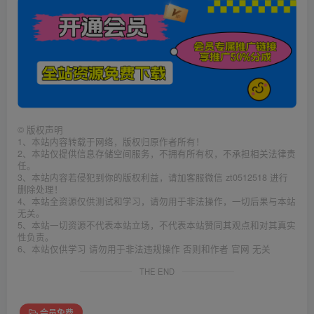
©
版权声明
1、本站内容转载于网络，版权归原作者所有！
2、本站仅提供信息存储空间服务，不拥有所有权，不承担相关法律责
任。
3、本站内容若侵犯到你的版权利益，请加客服微信 zt0512518 进行
删除处理！
4、本站全资源仅供测试和学习，请勿用于非法操作，一切后果与本站
无关。
5、本站一切资源不代表本站立场，不代表本站赞同其观点和对其真实
性负责。
6、本站仅供学习 请勿用于非法违规操作 否则和作者 官网 无关
THE END
会员免费